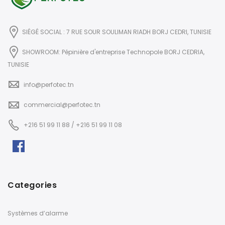
SIÉGÉ SOCIAL : 7 RUE SOUR SOULIMAN RIADH BORJ CEDRI, TUNISIE
SHOWROOM: Pépinière d'entreprise Technopole BORJ CEDRIA,
TUNISIE
info@perfotec.tn
commercial@perfotec.tn
+216 51 99 11 88 / +216 51 99 11 08
Categories
Systèmes d’alarme