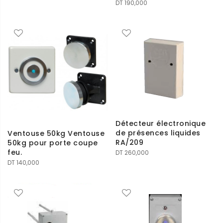
DT
190,000
Détecteur électronique
de présences liquides
Ventouse 50kg Ventouse
RA/209
50kg pour porte coupe
feu.
DT
260,000
DT
140,000