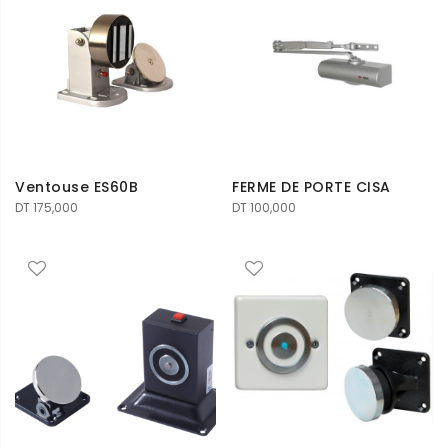
Ventouse ES60B
FERME DE PORTE CISA
DT
175,000
DT
100,000