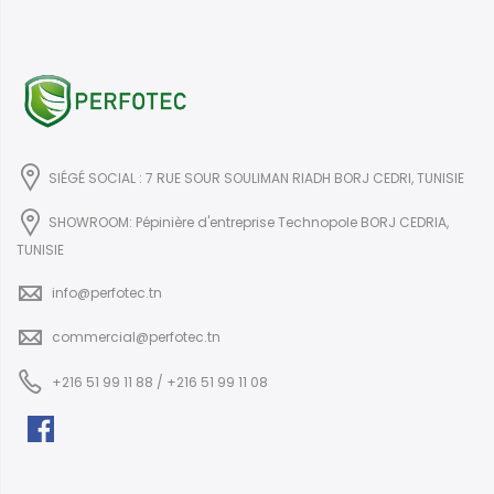
SIÉGÉ SOCIAL : 7 RUE SOUR SOULIMAN RIADH BORJ CEDRI, TUNISIE
SHOWROOM: Pépinière d'entreprise Technopole BORJ CEDRIA,
TUNISIE
info@perfotec.tn
commercial@perfotec.tn
+216 51 99 11 88 / +216 51 99 11 08