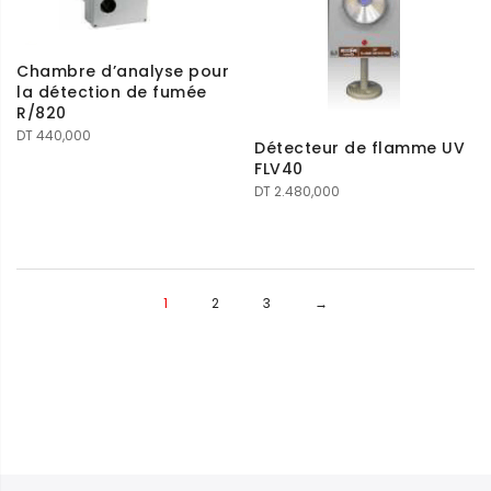
Chambre d’analyse pour
la détection de fumée
R/820
DT
440,000
Détecteur de flamme UV
FLV40
DT
2.480,000
1
2
3
→