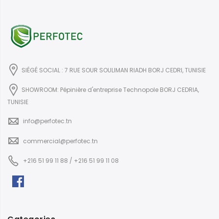
SIÉGÉ SOCIAL : 7 RUE SOUR SOULIMAN RIADH BORJ CEDRI, TUNISIE
SHOWROOM: Pépinière d'entreprise Technopole BORJ CEDRIA,
TUNISIE
info@perfotec.tn
commercial@perfotec.tn
+216 51 99 11 88 / +216 51 99 11 08