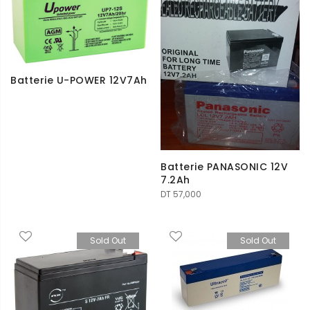
Batterie U-POWER 12V7Ah
Batterie PANASONIC 12V
7.2Ah
DT
57,000
Sold Out
Sold Out