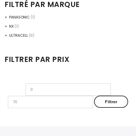
FILTRÉ PAR MARQUE
PANASONIC
(1)
NX
(1)
ULTRACELL
(6)
FILTRER PAR PRIX
Prix
Prix
min
max
Filtrer