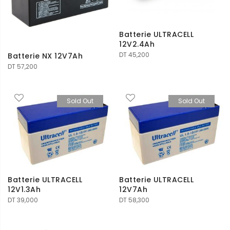
Batterie ULTRACELL
12V2.4Ah
DT
45,200
Batterie NX 12V7Ah
DT
57,200
Sold Out
Sold Out
Batterie ULTRACELL
Batterie ULTRACELL
12V1.3Ah
12V7Ah
DT
39,000
DT
58,300