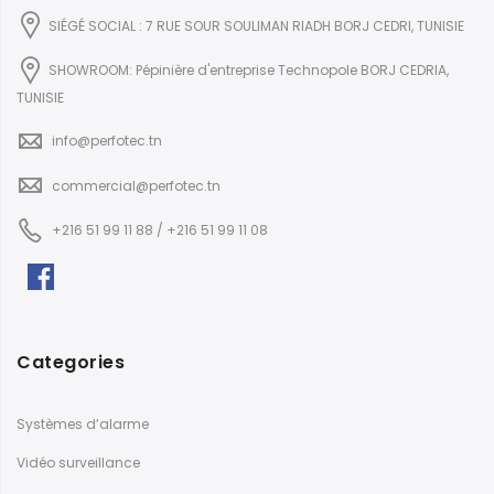
SIÉGÉ SOCIAL : 7 RUE SOUR SOULIMAN RIADH BORJ CEDRI, TUNISIE
SHOWROOM: Pépinière d'entreprise Technopole BORJ CEDRIA,
TUNISIE
info@perfotec.tn
commercial@perfotec.tn
+216 51 99 11 88 / +216 51 99 11 08
Categories
Systèmes d’alarme
Vidéo surveillance