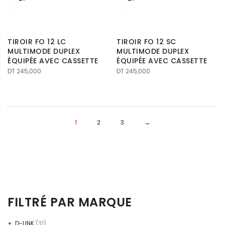
TIROIR FO 12 LC
TIROIR FO 12 SC
MULTIMODE DUPLEX
MULTIMODE DUPLEX
ÉQUIPÉE AVEC CASSETTE
ÉQUIPÉE AVEC CASSETTE
DT
245,000
DT
245,000
1
2
3
→
FILTRÉ PAR MARQUE
D-LINK
(31)