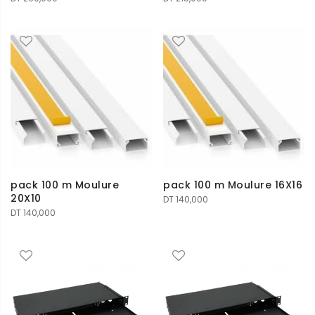
pack 100 m Moulure
pack 100 m Moulure 16X16
20X10
DT
140,000
DT
140,000