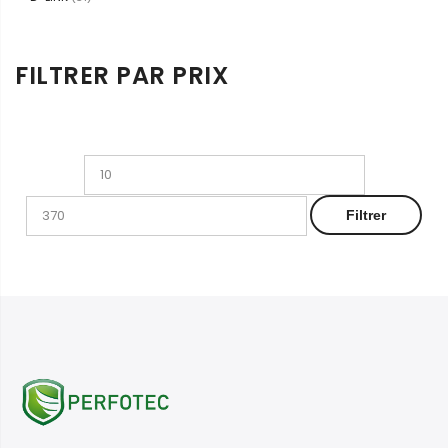
FILTRER PAR PRIX
Prix
Prix
min
max
Filtrer