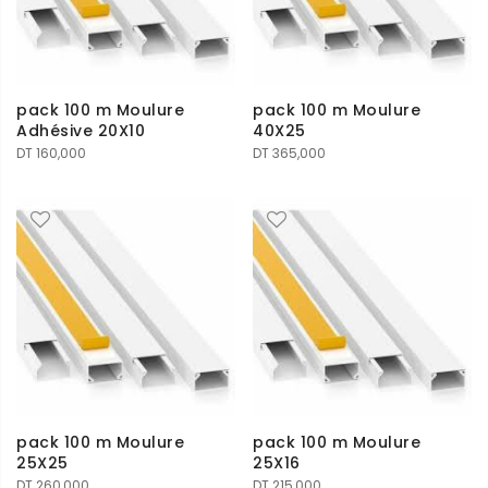
pack 100 m Moulure
pack 100 m Moulure
Adhésive 20X10
40X25
DT
160,000
DT
365,000
pack 100 m Moulure
pack 100 m Moulure
25X25
25X16
DT
260,000
DT
215,000