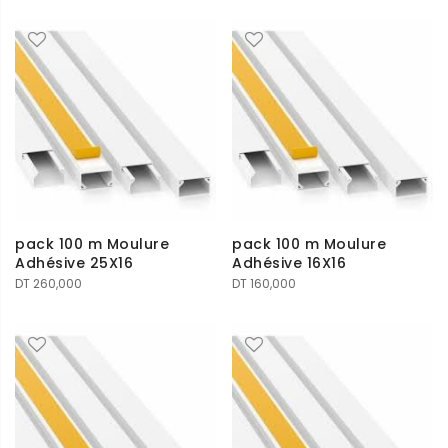
pack 100 m Moulure
pack 100 m Moulure
Adhésive 25X16
Adhésive 16X16
DT
260,000
DT
160,000