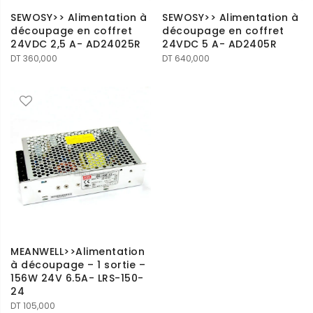
SEWOSY>> Alimentation à
SEWOSY>> Alimentation à
découpage en coffret
découpage en coffret
24VDC 2,5 A- AD24025R
24VDC 5 A- AD2405R
DT
360,000
DT
640,000
MEANWELL>>Alimentation
à découpage – 1 sortie –
156W 24V 6.5A- LRS-150-
24
DT
105,000