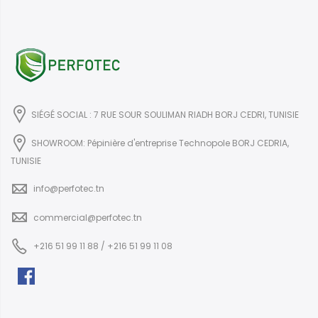
SIÉGÉ SOCIAL : 7 RUE SOUR SOULIMAN RIADH BORJ CEDRI, TUNISIE
SHOWROOM: Pépinière d'entreprise Technopole BORJ CEDRIA,
TUNISIE
info@perfotec.tn
commercial@perfotec.tn
+216 51 99 11 88 / +216 51 99 11 08