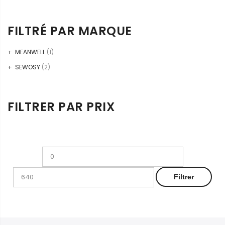
FILTRÉ PAR MARQUE
MEANWELL
(1)
SEWOSY
(2)
FILTRER PAR PRIX
Prix
Prix
min
max
Filtrer