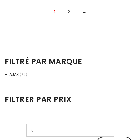
1
2
→
FILTRÉ PAR MARQUE
AJAX
(22)
FILTRER PAR PRIX
Prix
Prix
min
max