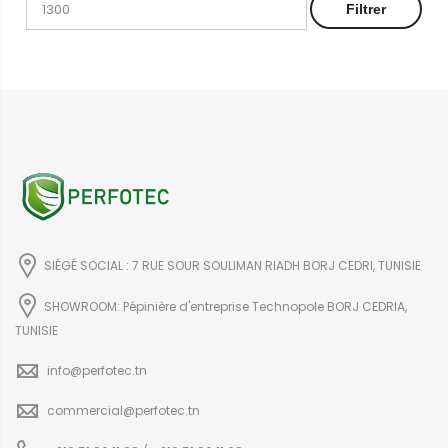
Filtrer
SIÉGÉ SOCIAL : 7 RUE SOUR SOULIMAN RIADH BORJ CEDRI, TUNISIE
SHOWROOM: Pépinière d'entreprise Technopole BORJ CEDRIA,
TUNISIE
info@perfotec.tn
commercial@perfotec.tn