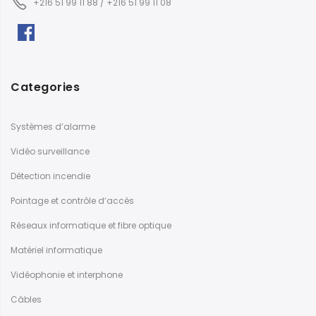
+216 51 99 11 88 / +216 51 99 11 08
Categories
Systèmes d’alarme
Vidéo surveillance
Détection incendie
Pointage et contrôle d’accès
Réseaux informatique et fibre optique
Matériel informatique
Vidéophonie et interphone
Câbles