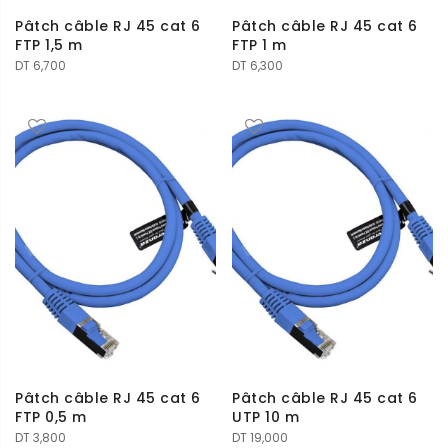
Pâtch câble RJ 45 cat 6
Pâtch câble RJ 45 cat 6
FTP 1,5 m
FTP 1 m
DT
6,700
DT
6,300
Pâtch câble RJ 45 cat 6
Pâtch câble RJ 45 cat 6
FTP 0,5 m
UTP 10 m
DT
3,800
DT
19,000