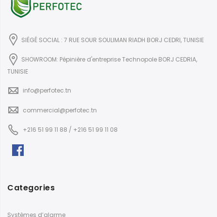
SIÉGÉ SOCIAL : 7 RUE SOUR SOULIMAN RIADH BORJ CEDRI, TUNISIE
SHOWROOM: Pépinière d'entreprise Technopole BORJ CEDRIA,
TUNISIE
info@perfotec.tn
commercial@perfotec.tn
+216 51 99 11 88 / +216 51 99 11 08
Categories
Systèmes d’alarme