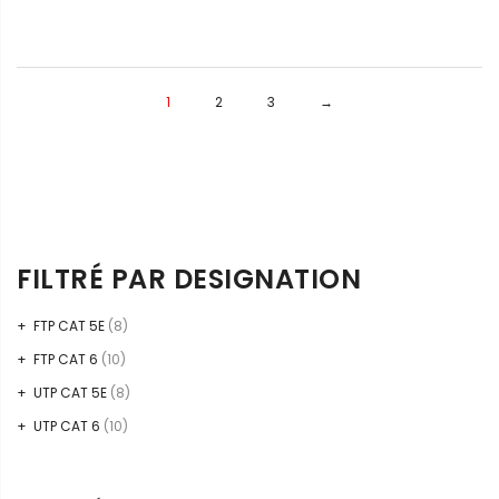
1
2
3
→
FILTRÉ PAR DESIGNATION
FTP CAT 5E
(8)
FTP CAT 6
(10)
UTP CAT 5E
(8)
UTP CAT 6
(10)