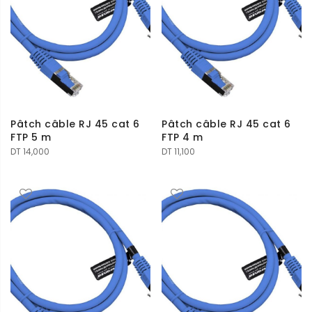
Pâtch câble RJ 45 cat 6
Pâtch câble RJ 45 cat 6
FTP 5 m
FTP 4 m
DT
14,000
DT
11,100