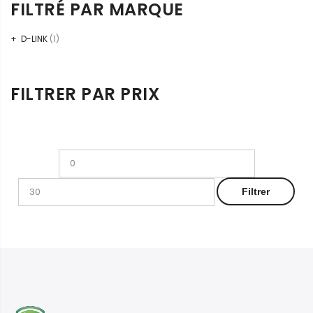
FILTRÉ PAR MARQUE
D-LINK
(1)
FILTRER PAR PRIX
Prix
Prix
min
max
Filtrer