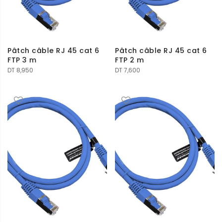
Pâtch câble RJ 45 cat 6
Pâtch câble RJ 45 cat 6
FTP 3 m
FTP 2 m
DT
8,950
DT
7,600