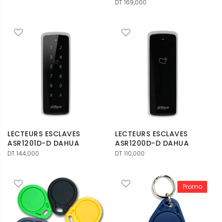
DT
169,000
LECTEURS ESCLAVES
LECTEURS ESCLAVES
ASR1201D-D DAHUA
ASR1200D-D DAHUA
DT
144,000
DT
110,000
Promo