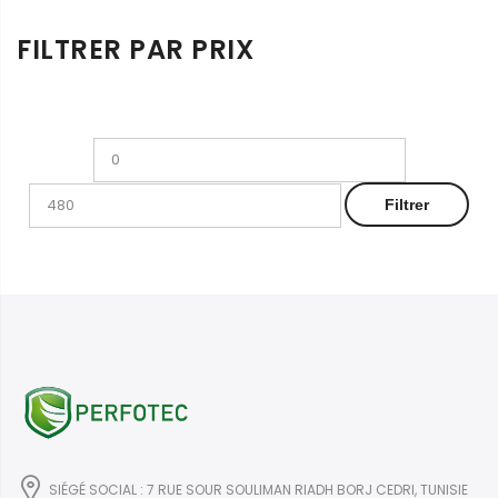
FILTRER PAR PRIX
Prix
Prix
min
max
Filtrer
SIÉGÉ SOCIAL : 7 RUE SOUR SOULIMAN RIADH BORJ CEDRI, TUNISIE