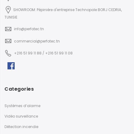
SHOWROOM: Pépinière d'entreprise Technopole BORJ CEDRIA,
TUNISIE
info@perfotec.tn
commercial@perfotec.tn
+216 51 99 11 88 / +216 51 99 11 08
Categories
Systèmes d’alarme
Vidéo surveillance
Détection incendie