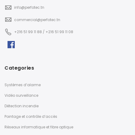
info@perfotec.tn
commercial@perfotec.tn
+216 51 99 11 88 / +216 51 99 11 08
Categories
Systèmes d’alarme
Vidéo surveillance
Détection incendie
Pointage et contrôle d’accès
Réseaux informatique et fibre optique