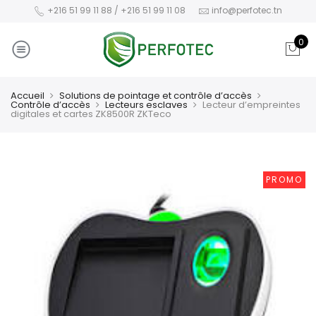
+216 51 99 11 88 / +216 51 99 11 08
info@perfotec.tn
0
Accueil
Solutions de pointage et contrôle d’accès
Contrôle d’accès
Lecteurs esclaves
Lecteur d’empreintes
digitales et cartes ZK8500R ZKTeco
PROMO