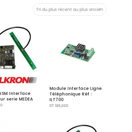
Module Interface Ligne
GSM Interface
Téléphonique Réf :
ur serie MEDEA
ILT700
00
DT
195,000