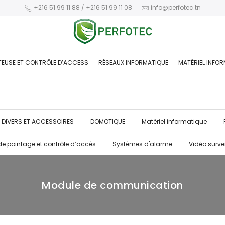
+216 51 99 11 88 / +216 51 99 11 08
info@perfotec.tn
TEUSE ET CONTRÔLE D’ACCESS
RÉSEAUX INFORMATIQUE
MATÉRIEL INFO
DIVERS ET ACCESSOIRES
DOMOTIQUE
Matériel informatique
de pointage et contrôle d’accès
Systèmes d'alarme
Vidéo surve
Module de communication