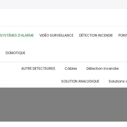
SYSTÈMES D’ALARME
VIDÉO SURVEILLANCE
DÉTECTION INCENDIE
POIN
DOMOTIQUE
AUTRE DETECTEURES
Câbles
Détection incendie
SOLUTION ANALOGIQUE
Solutions 