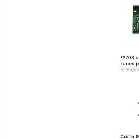
EP708 c
zones p
DT
159,00
Carte S