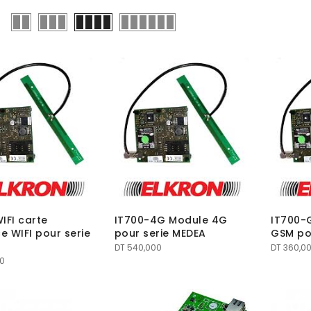
IFI carte
IT700-4G Module 4G
IT700-
ce WIFI pour serie
pour serie MEDEA
GSM po
DT
540,000
DT
360,0
0