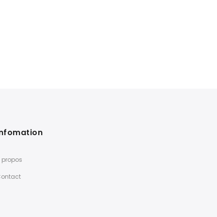
Infomation
 propos
ontact