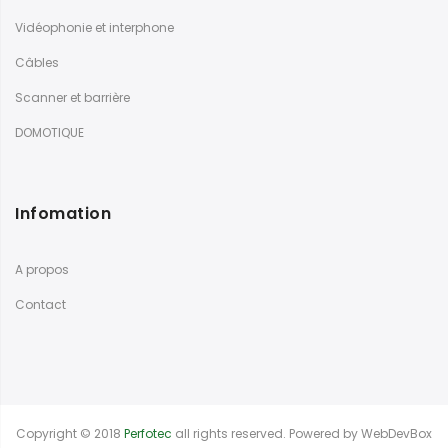
Vidéophonie et interphone
Câbles
Scanner et barrière
DOMOTIQUE
Infomation
A propos
Contact
Copyright © 2018
Perfotec
all rights reserved. Powered by
WebDevBox