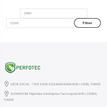
Prix
Prix
min
max
Filtrer
SIÉGÉ SOCIAL : 7 RUE SOUR SOULIMAN RIADH BORJ CEDRI, TUNISIE
SHOWROOM: Pépinière d'entreprise Technopole BORJ CEDRIA,
TUNISIE