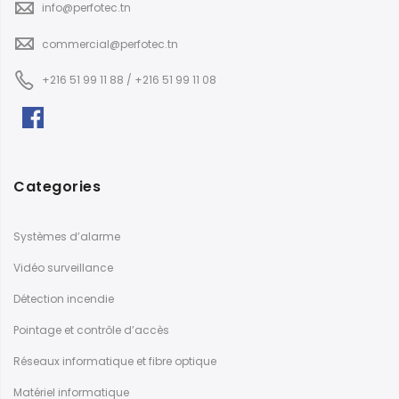
info@perfotec.tn
commercial@perfotec.tn
+216 51 99 11 88 / +216 51 99 11 08
Categories
Systèmes d’alarme
Vidéo surveillance
Détection incendie
Pointage et contrôle d’accès
Réseaux informatique et fibre optique
Matériel informatique