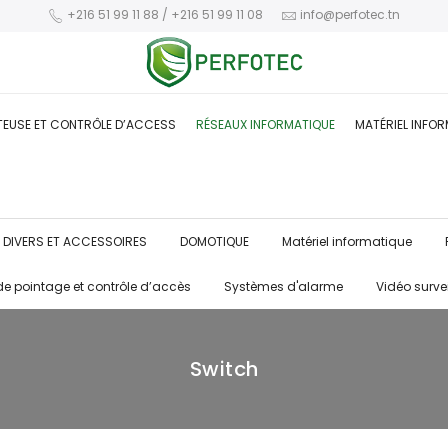
+216 51 99 11 88 / +216 51 99 11 08
info@perfotec.tn
TEUSE ET CONTRÔLE D’ACCESS
RÉSEAUX INFORMATIQUE
MATÉRIEL INFO
DIVERS ET ACCESSOIRES
DOMOTIQUE
Matériel informatique
de pointage et contrôle d’accès
Systèmes d'alarme
Vidéo surve
Switch