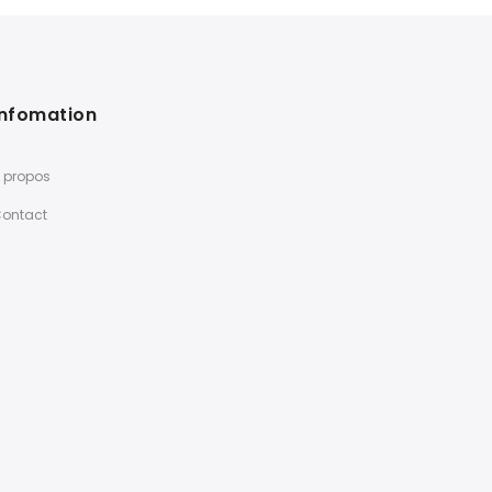
Infomation
 propos
ontact