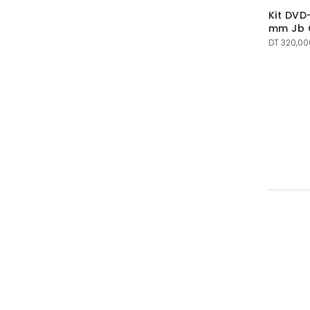
Kit DVD
mm Jb 
DT
320,00