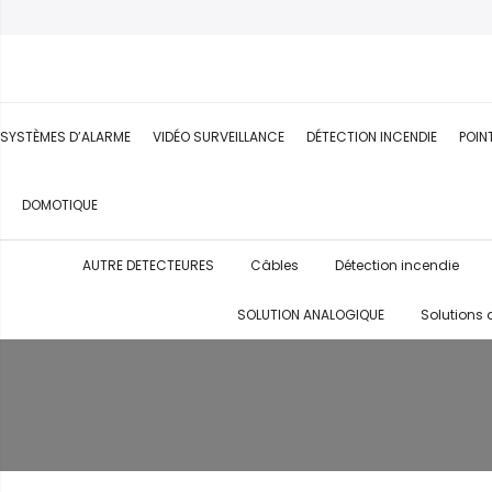
SYSTÈMES D’ALARME
VIDÉO SURVEILLANCE
DÉTECTION INCENDIE
POIN
DOMOTIQUE
AUTRE DETECTEURES
Câbles
Détection incendie
SOLUTION ANALOGIQUE
Solutions 