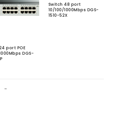
Switch 48 port
10/100/1000Mbps DGS-
1510-52X
24 port POE
/1000Mbps DGS-
P
→