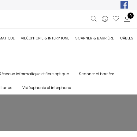
0
RMATIQUE
VIDÉOPHONIE & INTERPHONE
SCANNER & BARRIÈRE
CÂBLES
Réseaux informatique et fibre optique
Scanner et barrière
illance
Vidéophonie et interphone