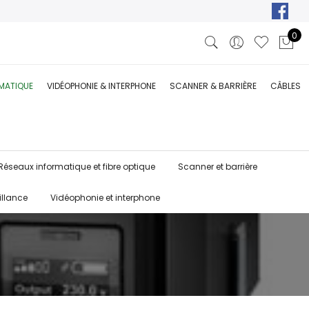
0
RMATIQUE
VIDÉOPHONIE & INTERPHONE
SCANNER & BARRIÈRE
CÂBLES
Réseaux informatique et fibre optique
Scanner et barrière
illance
Vidéophonie et interphone