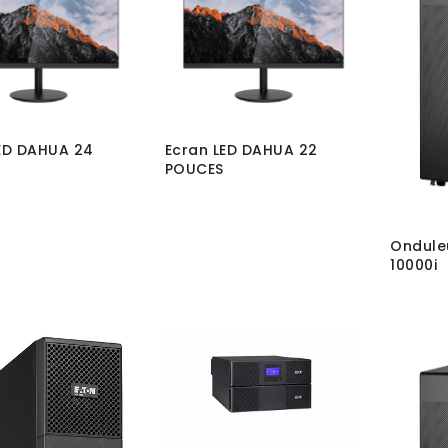
ED DAHUA 24
Ecran LED DAHUA 22
POUCES
Ondule
10000i