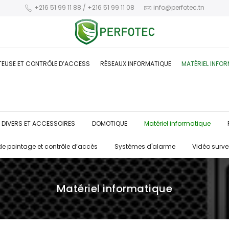
+216 51 99 11 88 / +216 51 99 11 08
info@perfotec.tn
TEUSE ET CONTRÔLE D’ACCESS
RÉSEAUX INFORMATIQUE
MATÉRIEL INFO
DIVERS ET ACCESSOIRES
DOMOTIQUE
Matériel informatique
de pointage et contrôle d’accès
Systèmes d'alarme
Vidéo surve
Matériel informatique