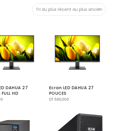
LED DAHUA 27
Ecran LED DAHUA 27
 FULL HD
POUCES
00
DT
590,000