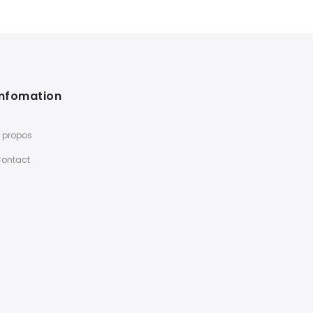
Infomation
 propos
ontact