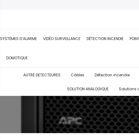
SYSTÈMES D’ALARME
VIDÉO SURVEILLANCE
DÉTECTION INCENDIE
POIN
DOMOTIQUE
AUTRE DETECTEURES
Câbles
Détection incendie
SOLUTION ANALOGIQUE
Solutions 