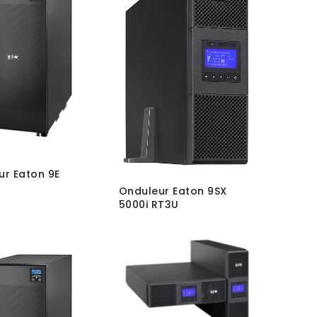
ur Eaton 9E
Onduleur Eaton 9SX
5000i RT3U