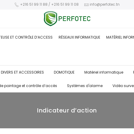
+216 51 99 11 88 / +216 51 99 11 08
info@perfotec.tn
TEUSE ET CONTRÔLE D’ACCESS
RÉSEAUX INFORMATIQUE
MATÉRIEL INFO
DIVERS ET ACCESSOIRES
DOMOTIQUE
Matériel informatique
de pointage et contrôle d’accès
Systèmes d'alarme
Vidéo surve
Indicateur d’action