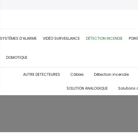
SYSTÈMES D’ALARME
VIDÉO SURVEILLANCE
DÉTECTION INCENDIE
POIN
DOMOTIQUE
AUTRE DETECTEURES
Câbles
Détection incendie
SOLUTION ANALOGIQUE
Solutions 