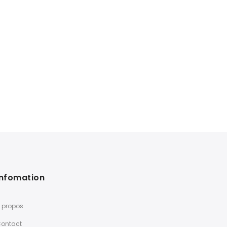
Infomation
 propos
ontact