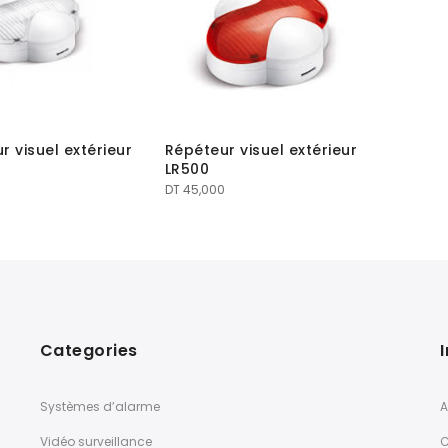
r visuel extérieur
Répéteur visuel extérieur
LR500
DT
45,000
Categories
Systèmes d’alarme
A
Vidéo surveillance
C