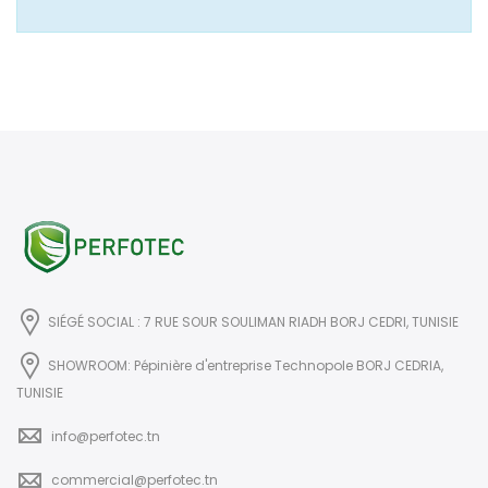
SIÉGÉ SOCIAL : 7 RUE SOUR SOULIMAN RIADH BORJ CEDRI, TUNISIE
SHOWROOM: Pépinière d'entreprise Technopole BORJ CEDRIA,
TUNISIE
info@perfotec.tn
commercial@perfotec.tn