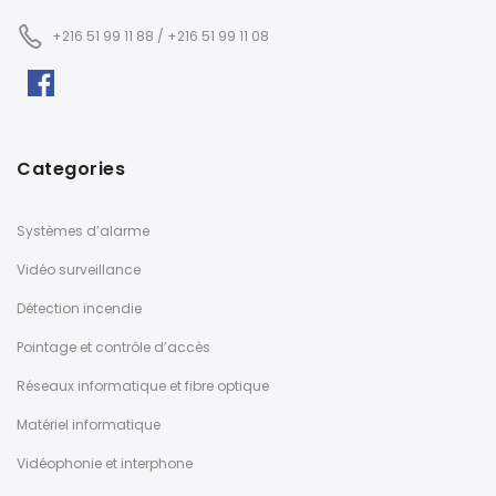
+216 51 99 11 88 / +216 51 99 11 08
Categories
Systèmes d’alarme
Vidéo surveillance
Détection incendie
Pointage et contrôle d’accès
Réseaux informatique et fibre optique
Matériel informatique
Vidéophonie et interphone