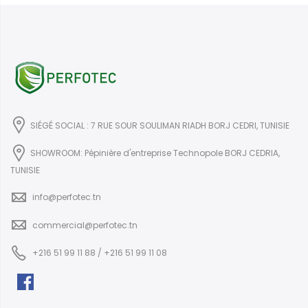
SIÉGÉ SOCIAL : 7 RUE SOUR SOULIMAN RIADH BORJ CEDRI, TUNISIE
SHOWROOM: Pépinière d'entreprise Technopole BORJ CEDRIA,
TUNISIE
info@perfotec.tn
commercial@perfotec.tn
+216 51 99 11 88 / +216 51 99 11 08