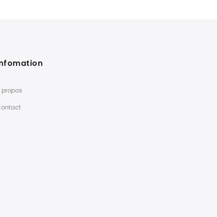
Infomation
 propos
ontact