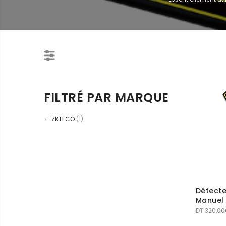
FILTRÉ PAR MARQUE
ZKTECO
(1)
Détecte
Manuel
DT
320,00