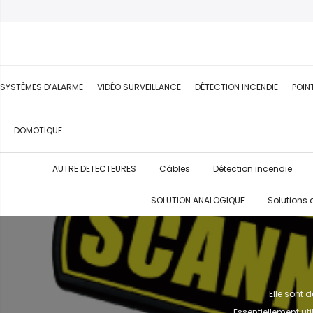
SYSTÈMES D’ALARME
VIDÉO SURVEILLANCE
DÉTECTION INCENDIE
POIN
DOMOTIQUE
AUTRE DETECTEURES
Câbles
Détection incendie
SOLUTION ANALOGIQUE
Solutions 
Elle sont 
Essentiellement uti