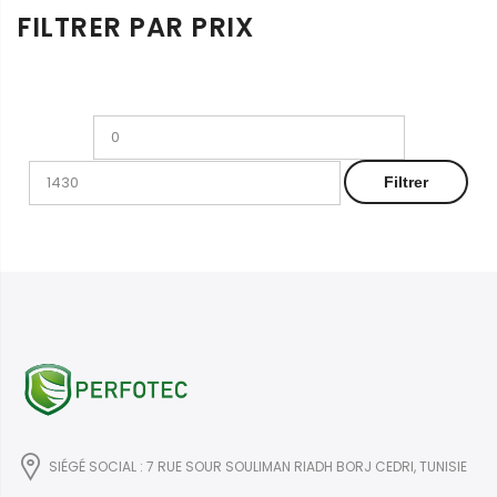
FILTRER PAR PRIX
Prix
Prix
min
max
Filtrer
SIÉGÉ SOCIAL : 7 RUE SOUR SOULIMAN RIADH BORJ CEDRI, TUNISIE