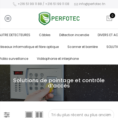
+216 51 99 11 88 / +216 51 99 11 08
info@perfotec.tn
0
AUTRE DETECTEURES
Câbles
Détection incendie
DIVERS ET A
Réseaux informatique et fibre optique
Scanner et barrière
SOLUTI
Vidéo surveillance
Vidéophonie et interphone
Solutions de pointage et contrôle
d’accès