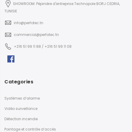
SHOWROOM: Pépinière d'entreprise Technopole BORJ CEDRIA,
TUNISIE
info@perfotec.tn
commercial@perfotec.tn
+216 51 99 11 88 / +216 51 99 11 08
Categories
Systèmes d’alarme
Vidéo surveillance
Détection incendie
Pointage et contrôle d’accès