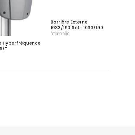
Barrière Externe
1033/190 Réf : 1033/190
DT
310,000
re Hyperfréquence
R/T