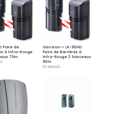
 Paire de
Garrison>> LK-90HD
es à Infra-Rouge
Paire de Barrières à
ceaux 70m
Infra-Rouge 2 faisceaux
90m
00
DT
440,000