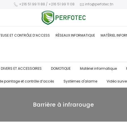
+216 51 99 11 88 / +216 51 99 11 08
info@perfotec.tn
TEUSE ET CONTRÔLE D’ACCESS
RÉSEAUX INFORMATIQUE
MATÉRIEL INFO
DIVERS ET ACCESSOIRES
DOMOTIQUE
Matériel informatique
de pointage et contrôle d’accès
Systèmes d'alarme
Vidéo surve
Barrière à infrarouge