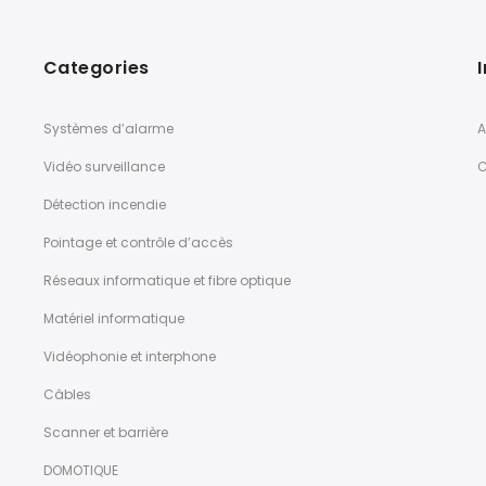
Categories
Systèmes d’alarme
A
Vidéo surveillance
C
Détection incendie
Pointage et contrôle d’accès
Réseaux informatique et fibre optique
Matériel informatique
Vidéophonie et interphone
Câbles
Scanner et barrière
DOMOTIQUE