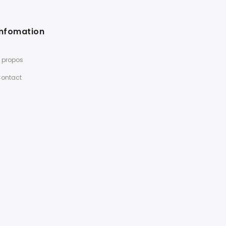
Infomation
 propos
ontact