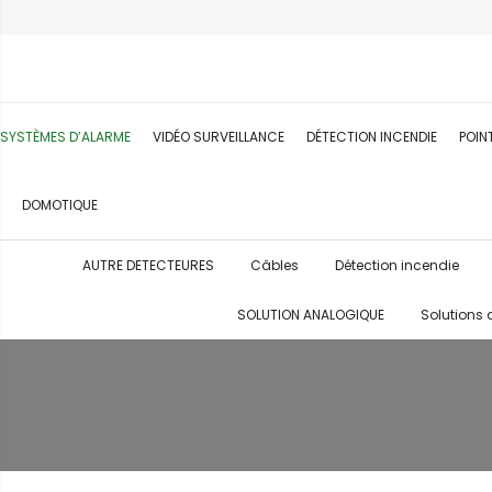
SYSTÈMES D’ALARME
VIDÉO SURVEILLANCE
DÉTECTION INCENDIE
POIN
DOMOTIQUE
AUTRE DETECTEURES
Câbles
Détection incendie
SOLUTION ANALOGIQUE
Solutions 