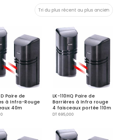
D Paire de
LK-110HQ Paire de
es à Infra-Rouge
Barrières à Infra rouge
ceaux 40m
4 faisceaux portée 110m
00
DT
695,000