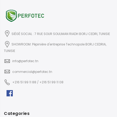
SIÉGÉ SOCIAL : 7 RUE SOUR SOULIMAN RIADH BORJ CEDRI, TUNISIE
SHOWROOM: Pépinière d'entreprise Technopole BORJ CEDRIA,
TUNISIE
info@perfotec.tn
commercial@perfotec.tn
+216 51 99 11 88 / +216 51 99 11 08
Categories