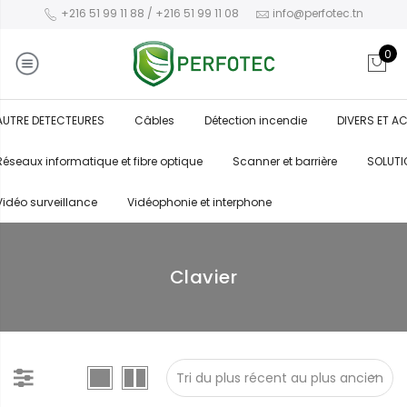
+216 51 99 11 88 / +216 51 99 11 08
info@perfotec.tn
0
AUTRE DETECTEURES
Câbles
Détection incendie
DIVERS ET A
Réseaux informatique et fibre optique
Scanner et barrière
SOLUTI
Vidéo surveillance
Vidéophonie et interphone
Clavier