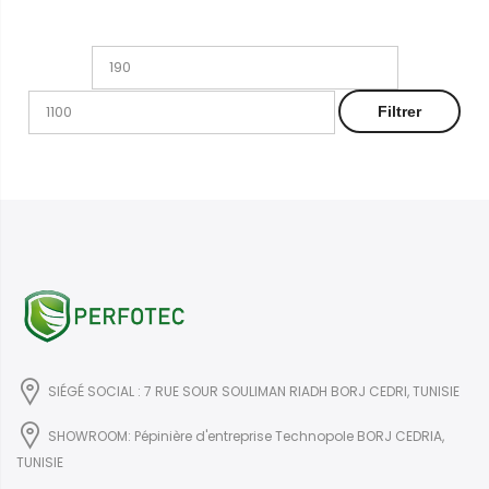
Prix
Prix
min
max
Filtrer
SIÉGÉ SOCIAL : 7 RUE SOUR SOULIMAN RIADH BORJ CEDRI, TUNISIE
SHOWROOM: Pépinière d'entreprise Technopole BORJ CEDRIA,
TUNISIE