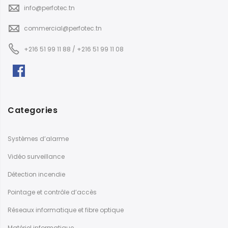
info@perfotec.tn
commercial@perfotec.tn
+216 51 99 11 88 / +216 51 99 11 08
Categories
Systèmes d’alarme
Vidéo surveillance
Détection incendie
Pointage et contrôle d’accès
Réseaux informatique et fibre optique
Matériel informatique