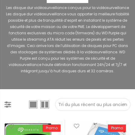
Les disque dur vidéosurveillance conçus pour la vidéosurveillance
Les disque dur vidéosurveillance vous apporter la meilleure fiabilité
possible et plus de tranquillité d’esprit en installant le système de
sécurité de votre maison ou de votre PME. Le développement de
fonctions exclusives du micro code (firmware) du WD Purple qui
utilise le streaming ATA réduit les erreurs de pixels et les pertes
d’images. Ceci arrive lors de l’utilisation de disques pour PC dans
des stockages de systèmes dédiés à la vidéosurveillance. WD
Purple est conçu pour les systèmes de sécurité et de
vidéosurveillance haute définition fonctionnant 24h/24 et 7j/7 et
intégrant jusqu’à huit disques durs et 32 caméras.
Promo
Promo