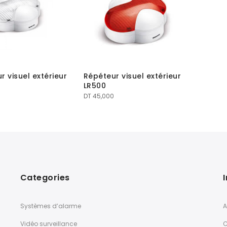
r visuel extérieur
Répéteur visuel extérieur
LR500
DT
45,000
Categories
Systèmes d’alarme
A
Vidéo surveillance
C