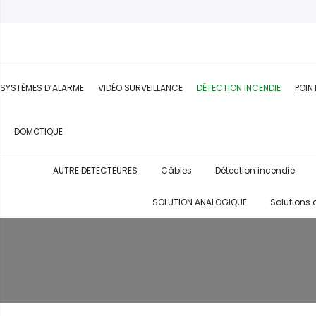
SYSTÈMES D’ALARME
VIDÉO SURVEILLANCE
DÉTECTION INCENDIE
POIN
DOMOTIQUE
AUTRE DETECTEURES
Câbles
Détection incendie
SOLUTION ANALOGIQUE
Solutions 