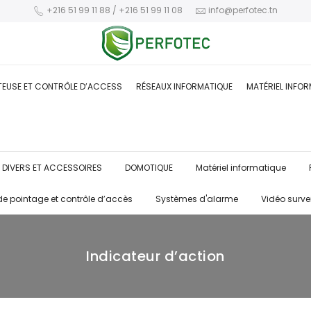
+216 51 99 11 88 / +216 51 99 11 08
info@perfotec.tn
TEUSE ET CONTRÔLE D’ACCESS
RÉSEAUX INFORMATIQUE
MATÉRIEL INFO
DIVERS ET ACCESSOIRES
DOMOTIQUE
Matériel informatique
de pointage et contrôle d’accès
Systèmes d'alarme
Vidéo surve
Indicateur d’action