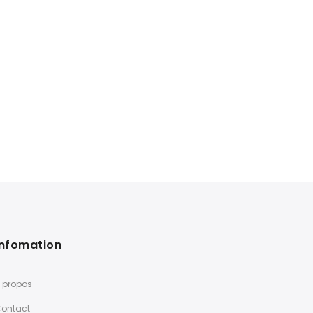
Infomation
 propos
ontact