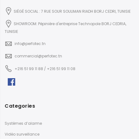
SIÉGÉ SOCIAL : 7 RUE SOUR SOULIMAN RIADH BORJ CEDRI, TUNISIE
SHOWROOM: Pépinière d'entreprise Technopole BORJ CEDRIA,
TUNISIE
info@perfotec.tn
commercial@perfotec.tn
+216 51 99 11 88 / +216 51 99 11 08
Categories
Systèmes d’alarme
Vidéo surveillance