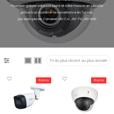
Pour bien garder votre vos biens et votre maison en sécurité
grâce à un système de surveillance en Tunisie ,
par exemple les Caméras HD-CVI , HD-TVI , HD-AHD
Promo
Promo