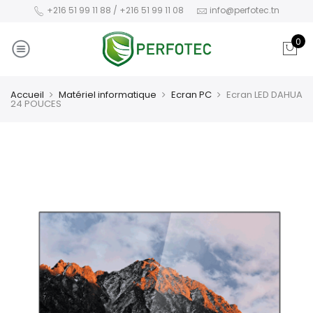
+216 51 99 11 88 / +216 51 99 11 08
info@perfotec.tn
0
Accueil
Matériel informatique
Ecran PC
Ecran LED DAHUA
24 POUCES