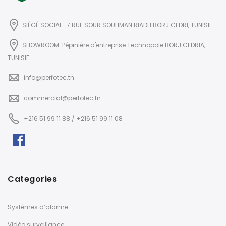
SIÉGÉ SOCIAL : 7 RUE SOUR SOULIMAN RIADH BORJ CEDRI, TUNISIE
SHOWROOM: Pépinière d'entreprise Technopole BORJ CEDRIA,
TUNISIE
info@perfotec.tn
commercial@perfotec.tn
+216 51 99 11 88 / +216 51 99 11 08
Categories
Systèmes d’alarme
Vidéo surveillance