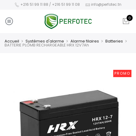
+216 51 99 11 88 / +216 51 99 11 08
info@perfotec.tn
0
Accueil
Systèmes d'alarme
Alarme filaires
Batteries
BATTERIE PLOMB RECHARGEABLE HRX 12V7Ah
PROMO