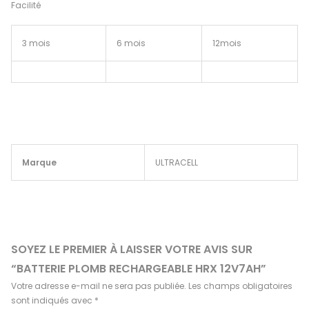
Facilité
3 mois
6 mois
12mois
Marque
ULTRACELL
SOYEZ LE PREMIER À LAISSER VOTRE AVIS SUR
“BATTERIE PLOMB RECHARGEABLE HRX 12V7AH”
Votre adresse e-mail ne sera pas publiée.
Les champs obligatoires
sont indiqués avec
*