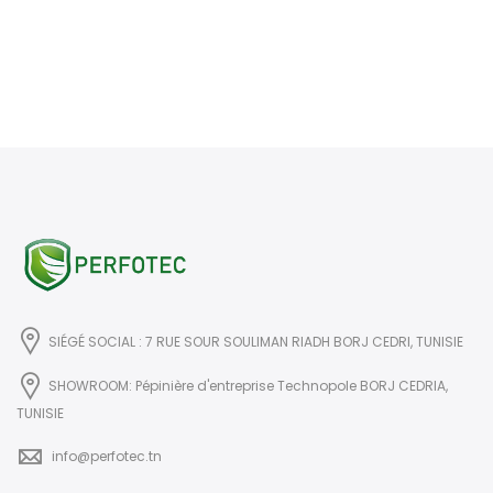
SIÉGÉ SOCIAL : 7 RUE SOUR SOULIMAN RIADH BORJ CEDRI, TUNISIE
SHOWROOM: Pépinière d'entreprise Technopole BORJ CEDRIA,
TUNISIE
info@perfotec.tn