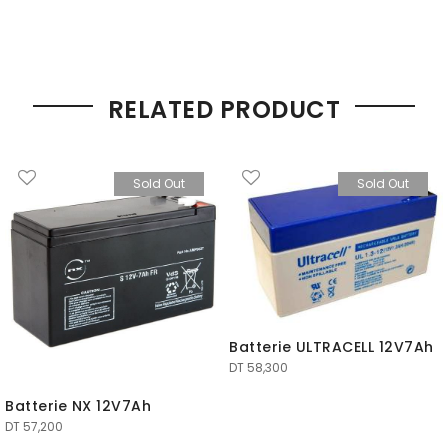
RELATED PRODUCT
Sold Out
Sold Out
Batterie ULTRACELL 12V7Ah
DT
58,300
Batterie NX 12V7Ah
DT
57,200