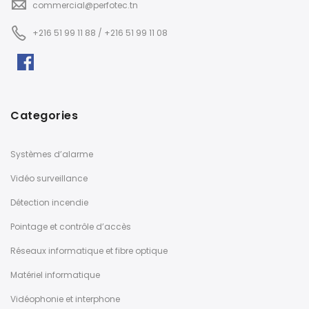
commercial@perfotec.tn
+216 51 99 11 88 / +216 51 99 11 08
Categories
Systèmes d’alarme
Vidéo surveillance
Détection incendie
Pointage et contrôle d’accès
Réseaux informatique et fibre optique
Matériel informatique
Vidéophonie et interphone