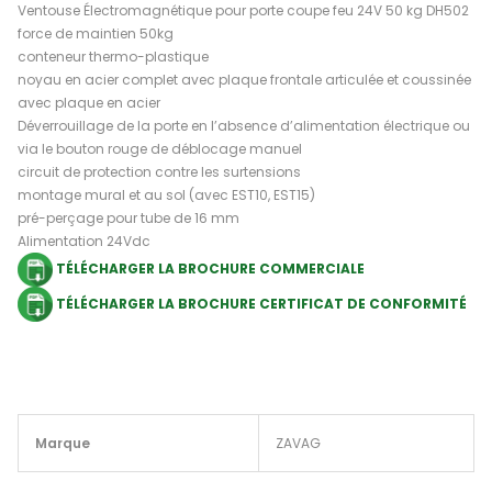
Ventouse Électromagnétique pour porte coupe feu 24V 50 kg DH502
force de maintien 50kg
conteneur thermo-plastique
noyau en acier complet avec plaque frontale articulée et coussinée
avec plaque en acier
Déverrouillage de la porte en l’absence d’alimentation électrique ou
via le bouton rouge de déblocage manuel
circuit de protection contre les surtensions
montage mural et au sol (avec EST10, EST15)
pré-perçage pour tube de 16 mm
Alimentation 24Vdc
TÉLÉCHARGER LA BROCHURE COMMERCIALE
TÉLÉCHARGER LA BROCHURE CERTIFICAT DE CONFORMITÉ
Marque
ZAVAG