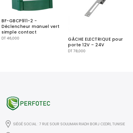
BF-GBCP911-2 -
Déclencheur manuel vert
simple contact
DT
46,000
GÂCHE ELECTRIQUE pour
porte 12V – 24V
DT
78,000
SIÉGÉ SOCIAL : 7 RUE SOUR SOULIMAN RIADH BORJ CEDRI, TUNISIE