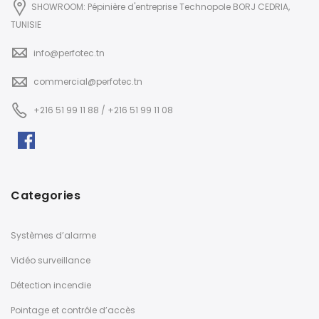
SHOWROOM: Pépinière d'entreprise Technopole BORJ CEDRIA,
TUNISIE
info@perfotec.tn
commercial@perfotec.tn
+216 51 99 11 88 / +216 51 99 11 08
Categories
Systèmes d’alarme
Vidéo surveillance
Détection incendie
Pointage et contrôle d’accès