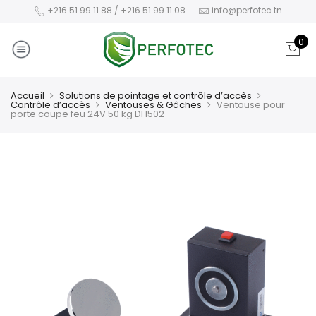
+216 51 99 11 88 / +216 51 99 11 08
info@perfotec.tn
0
Accueil
Solutions de pointage et contrôle d’accès
Contrôle d’accès
Ventouses & Gâches
Ventouse pour
porte coupe feu 24V 50 kg DH502