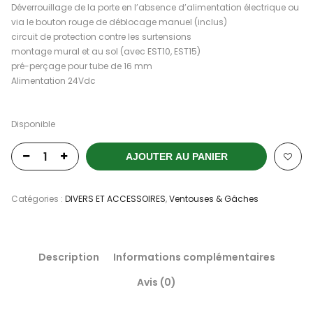
Déverrouillage de la porte en l’absence d’alimentation électrique ou
via le bouton rouge de déblocage manuel (inclus)
circuit de protection contre les surtensions
montage mural et au sol (avec EST10, EST15)
pré-perçage pour tube de 16 mm
Alimentation 24Vdc
Disponible
AJOUTER AU PANIER
Catégories :
DIVERS ET ACCESSOIRES
,
Ventouses & Gâches
Description
Informations complémentaires
Avis (0)