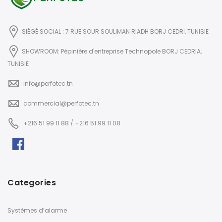
SIÉGÉ SOCIAL : 7 RUE SOUR SOULIMAN RIADH BORJ CEDRI, TUNISIE
SHOWROOM: Pépinière d'entreprise Technopole BORJ CEDRIA,
TUNISIE
info@perfotec.tn
commercial@perfotec.tn
+216 51 99 11 88 / +216 51 99 11 08
Categories
Systèmes d’alarme