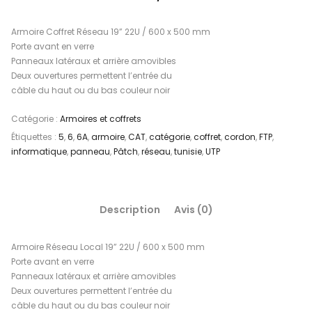
Armoire Coffret Réseau 19” 22U / 600 x 500 mm
Porte avant en verre
Panneaux latéraux et arrière amovibles
Deux ouvertures permettent l’entrée du
câble du haut ou du bas couleur noir
Catégorie :
Armoires et coffrets
Étiquettes :
5
,
6
,
6A
,
armoire
,
CAT
,
catégorie
,
coffret
,
cordon
,
FTP
,
informatique
,
panneau
,
Pâtch
,
réseau
,
tunisie
,
UTP
Description
Avis (0)
Armoire Réseau Local 19” 22U / 600 x 500 mm
Porte avant en verre
Panneaux latéraux et arrière amovibles
Deux ouvertures permettent l’entrée du
câble du haut ou du bas couleur noir