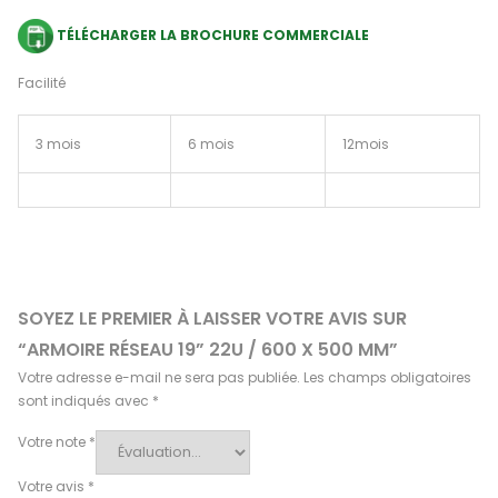
TÉLÉCHARGER LA BROCHURE COMMERCIALE
Facilité
3 mois
6 mois
12mois
SOYEZ LE PREMIER À LAISSER VOTRE AVIS SUR
“ARMOIRE RÉSEAU 19” 22U / 600 X 500 MM”
Votre adresse e-mail ne sera pas publiée.
Les champs obligatoires
sont indiqués avec
*
Votre note
*
Votre avis
*