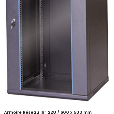
Armoire Réseau 19” 22U / 600 x 500 mm