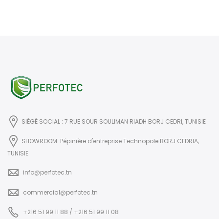
SIÉGÉ SOCIAL : 7 RUE SOUR SOULIMAN RIADH BORJ CEDRI, TUNISIE
SHOWROOM: Pépinière d'entreprise Technopole BORJ CEDRIA,
TUNISIE
info@perfotec.tn
commercial@perfotec.tn
+216 51 99 11 88 / +216 51 99 11 08