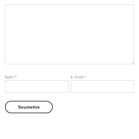
Nom
*
E-mail
*