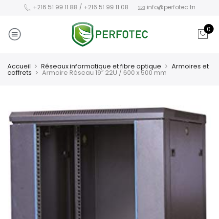
+216 51 99 11 88 / +216 51 99 11 08
info@perfotec.tn
0
Accueil
Réseaux informatique et fibre optique
Armoires et
coffrets
Armoire Réseau 19” 22U / 600 x 500 mm