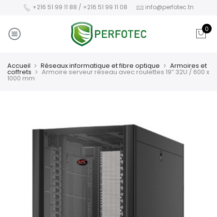
+216 51 99 11 88 / +216 51 99 11 08
info@perfotec.tn
0
Accueil
Réseaux informatique et fibre optique
Armoires et
coffrets
Armoire serveur réseau avec roulettes 19” 32U / 600 x
1000 mm