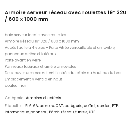
Armoire serveur réseau avec roulettes 19” 32U
/ 600 x 1000 mm
baie serveur locale avec roulettes
Armoire Réseau 19” 32U / 600 x 1000 mm
Accès facile à 4 voies – Porte Vitrée verrouillable et amovible,
panneaux arrière et latéraux
Porte avant en verre
Panneaux latéraux et arrière amovibles
Deux ouvertures permettent l’entrée du câble du haut ou du bas
Emplacement 4 ventilo en haut
couleur noir
Catégorie :
Armoires et coffrets
Étiquettes :
5
,
6
,
6A
,
armoire
,
CAT
,
catégorie
,
coffret
,
cordon
,
FTP
,
informatique
,
panneau
,
Pâtch
,
réseau
,
tunisie
,
UTP