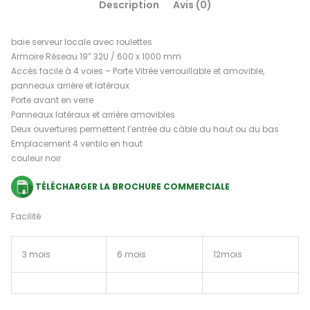
Description
Avis (0)
baie serveur locale avec roulettes
Armoire Réseau 19” 32U / 600 x 1000 mm
Accès facile à 4 voies – Porte Vitrée verrouillable et amovible,
panneaux arrière et latéraux
Porte avant en verre
Panneaux latéraux et arrière amovibles
Deux ouvertures permettent l’entrée du câble du haut ou du bas
Emplacement 4 ventilo en haut
couleur noir
TÉLÉCHARGER LA BROCHURE COMMERCIALE
Facilité
3 mois
6 mois
12mois