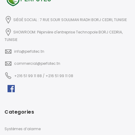
SIÉGÉ SOCIAL : 7 RUE SOUR SOULIMAN RIADH BORJ CEDRI, TUNISIE
SHOWROOM: Pépinière d'entreprise Technopole BORJ CEDRIA,
TUNISIE
info@perfotec.tn
commercial@perfotec.tn
+216 51 99 11 88 / +216 51 99 11 08
Categories
Systèmes d’alarme