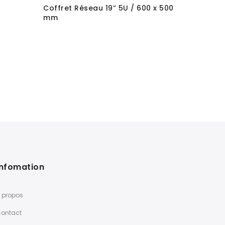
Coffret Réseau 19” 5U / 600 x 500
mm
Infomation
 propos
ontact