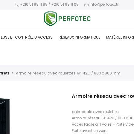
+216 51 99 11 88 / +216 51 99 11 08
info@perfotec.tn
TEUSE ET CONTRÔLE D’ACCESS
RÉSEAUX INFORMATIQUE
MATÉRIEL INFO
frets
Armoire réseau avec roulettes 19” 42U / 800 x 800 mm
Armoire réseau avec ro
baie locale avec roulettes
Armoire Réseau 19” 42U / 800 x 
Accès facile à 4 voies – Porte Vitr
Porte avant en verre