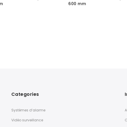
m
600 mm
Categories
Systèmes d’alarme
A
Vidéo surveillance
C