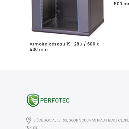
500 m
600 x 500
Armoire Réseau 19” 28U / 600 x
500 mm
SIÉGÉ SOCIAL : 7 RUE SOUR SOULIMAN RIADH BORJ CEDRI,
TUNISIE