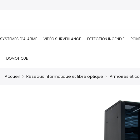
SYSTÈMES D’ALARME
VIDÉO SURVEILLANCE
DÉTECTION INCENDIE
POIN
DOMOTIQUE
Accueil
Réseaux informatique et fibre optique
Armoires et cof