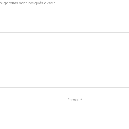
ligatoires sont indiqués avec
*
E-mail
*