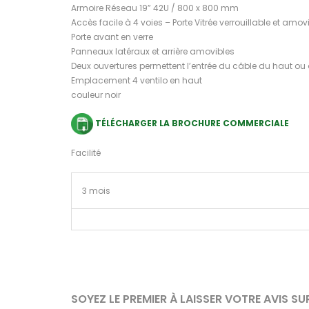
Armoire Réseau 19” 42U / 800 x 800 mm
Accès facile à 4 voies – Porte Vitrée verrouillable et amov
Porte avant en verre
Panneaux latéraux et arrière amovibles
Deux ouvertures permettent l’entrée du câble du haut ou
Emplacement 4 ventilo en haut
couleur noir
TÉLÉCHARGER LA BROCHURE COMMERCIALE
Facilité
3 mois
SOYEZ LE PREMIER À LAISSER VOTRE AVIS S