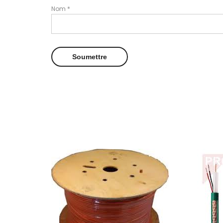
Nom
*