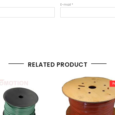
E-mail
*
RELATED PRODUCT
P