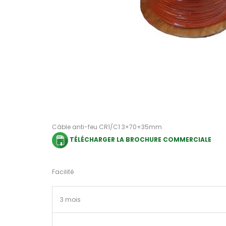
Câble anti-feu CR1/C1 3×70+35mm
TÉLÉCHARGER LA BROCHURE COMMERCIALE
Facilité
3 mois