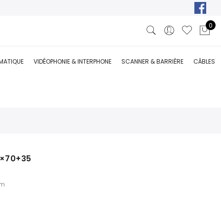
0
RMATIQUE
VIDÉOPHONIE & INTERPHONE
SCANNER & BARRIÈRE
CÂBLES
3×70+35
mm