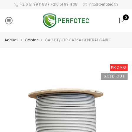
+216 51 99 11 88 / +216 51 99 11 08
info@perfotec.tn
0
Accueil
Câbles
CABLE F/UTP CAT6A GENERAL CABLE
PROMO
SOLD OUT