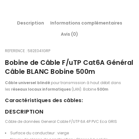
Description
Informations complémentaires
Avis (0)
REFERENCE : 582E041GRP
Bobine de Câble F/uTP Cat6A Général
Câble BLANC Bobine 500m
Câble universel blindé
pour transmission à haut débit dans
les
réseaux locaux informatiques
(LAN). Bobine
500m
Caractéristiques des câbles:
DESCRIPTION
Câble de données General Cable F/UTP 6A 4P PVC Eca GRIS
Surface du conducteur : vierge