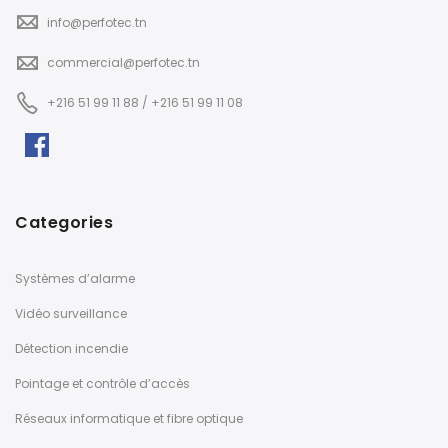
info@perfotec.tn
commercial@perfotec.tn
+216 51 99 11 88 / +216 51 99 11 08
Categories
Systèmes d’alarme
Vidéo surveillance
Détection incendie
Pointage et contrôle d’accès
Réseaux informatique et fibre optique