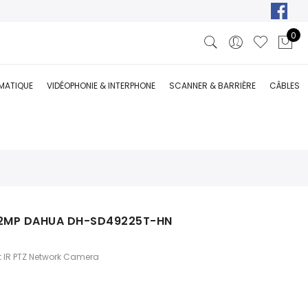
0
RMATIQUE
VIDÉOPHONIE & INTERPHONE
SCANNER & BARRIÈRE
CÂBLES
 2MP DAHUA DH-SD49225T-HN
t IR PTZ Network Camera