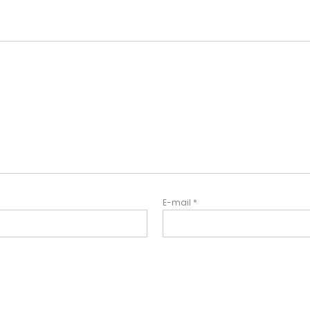
E-mail
*