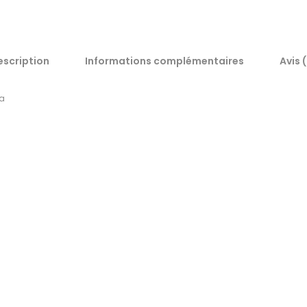
escription
Informations complémentaires
Avis 
ra