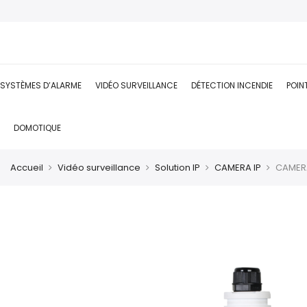
SYSTÈMES D’ALARME
VIDÉO SURVEILLANCE
DÉTECTION INCENDIE
POIN
DOMOTIQUE
Accueil
Vidéo surveillance
Solution IP
CAMERA IP
CAMER