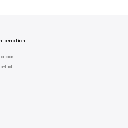
Infomation
 propos
ontact