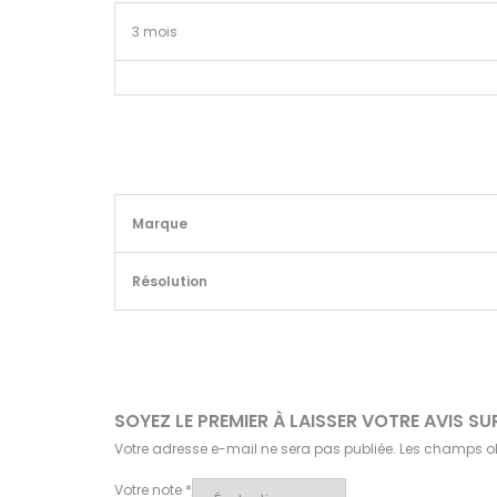
3 mois
Marque
Résolution
SOYEZ LE PREMIER À LAISSER VOTRE AVIS 
Votre adresse e-mail ne sera pas publiée.
Les champs ob
Votre note
*