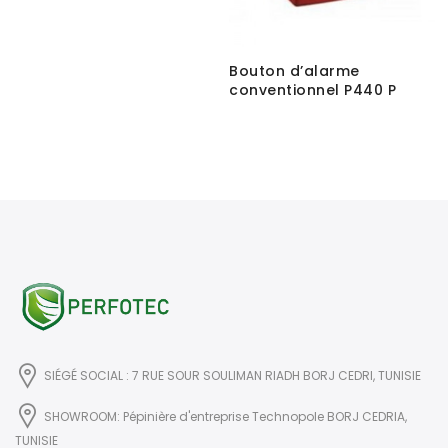
Bouton d’alarme
conventionnel P440 P
SIÉGÉ SOCIAL : 7 RUE SOUR SOULIMAN RIADH BORJ CEDRI, TUNISIE
SHOWROOM: Pépinière d'entreprise Technopole BORJ CEDRIA,
TUNISIE