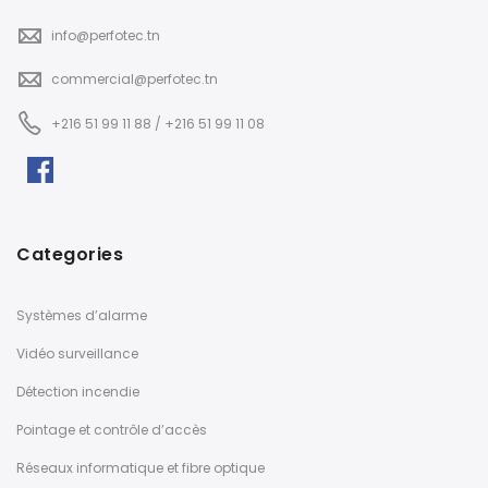
info@perfotec.tn
commercial@perfotec.tn
+216 51 99 11 88 / +216 51 99 11 08
Categories
Systèmes d’alarme
Vidéo surveillance
Détection incendie
Pointage et contrôle d’accès
Réseaux informatique et fibre optique