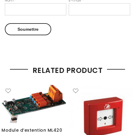
Nom
*
E-mail
*
RELATED PRODUCT
Module d’extention ML420