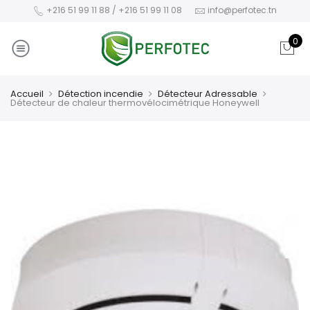
+216 51 99 11 88 / +216 51 99 11 08
info@perfotec.tn
0
Accueil
Détection incendie
Détecteur Adressable
Détecteur de chaleur thermovélocimétrique Honeywell