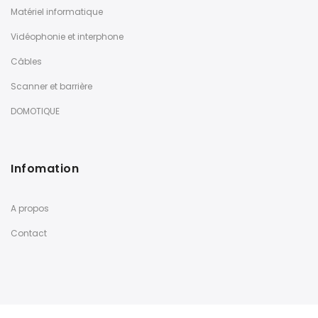
Matériel informatique
Vidéophonie et interphone
Câbles
Scanner et barrière
DOMOTIQUE
Infomation
A propos
Contact