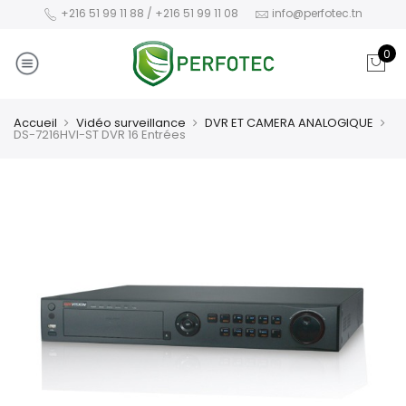
+216 51 99 11 88 / +216 51 99 11 08
info@perfotec.tn
0
Accueil
Vidéo surveillance
DVR ET CAMERA ANALOGIQUE
DS-7216HVI-ST DVR 16 Entrées