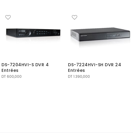
DS-7204HVI-S DVR 4
DS-7224HVI-SH DVR 24
Entrées
Entrées
DT
600,000
DT
1.390,000