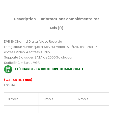
Description
Informations complémentaires
Avis (0)
DVR 16 Channel Digital Video Recorder
Enregistreur Numérique et Serveur Vidéo DVR/DVS en H.264. 16
entrées Vidéo, 4 entrées Audio.
Supporte 2 disques SATA de 2000Go chacun.
Sortie BNC + Sortie VGA.
TÉLÉCHARGER LA BROCHURE COMMERCIALE
(GARANTIE 1 ans)
Facilité
3 mois
6 mois
12mois