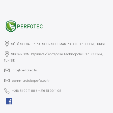
SIÉGÉ SOCIAL : 7 RUE SOUR SOULIMAN RIADH BORJ CEDRI, TUNISIE
SHOWROOM: Pépinière d'entreprise Technopole BORJ CEDRIA,
TUNISIE
info@perfotec.tn
commercial@perfotec.tn
+216 51 99 11 88 / +216 51 99 11 08