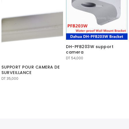
DH-PFB203W support
camera
DT
54,000
SUPPORT POUR CAMERA DE
SURVEILLANCE
DT
35,000