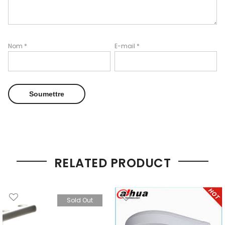
Nom
*
E-mail
*
RELATED PRODUCT
Sold Out