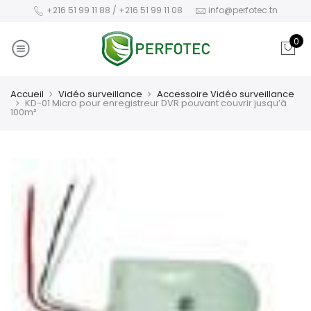
+216 51 99 11 88 / +216 51 99 11 08
info@perfotec.tn
0
Accueil
Vidéo surveillance
Accessoire Vidéo surveillance
KD-01 Micro pour enregistreur DVR pouvant couvrir jusqu’à
100m²