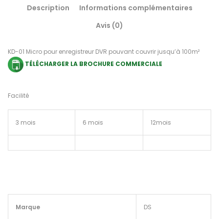
Description
Informations complémentaires
Avis (0)
KD-01 Micro pour enregistreur DVR pouvant couvrir jusqu’à 100m²
TÉLÉCHARGER LA BROCHURE COMMERCIALE
Facilité
3 mois
6 mois
12mois
Marque
DS