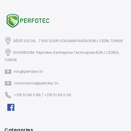
SIÉGÉ SOCIAL : 7 RUE SOUR SOULIMAN RIADH BORJ CEDRI, TUNISIE
SHOWROOM: Pépinière d'entreprise Technopole BORJ CEDRIA,
TUNISIE
info@perfotec.tn
commercial@perfotec.tn
+216 51 99 11 88 / +216 51 99 11 08
Categories