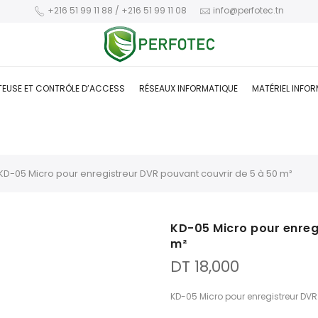
+216 51 99 11 88 / +216 51 99 11 08
info@perfotec.tn
TEUSE ET CONTRÔLE D’ACCESS
RÉSEAUX INFORMATIQUE
MATÉRIEL INFO
KD-05 Micro pour enregistreur DVR pouvant couvrir de 5 à 50 m²
KD-05 Micro pour enreg
m²
DT
18,000
KD-05 Micro pour enregistreur DVR