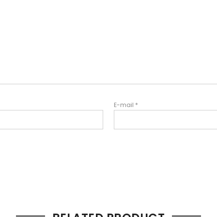
E-mail
*