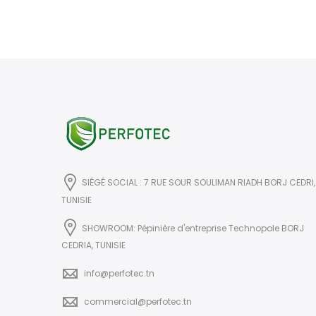
SIÉGÉ SOCIAL : 7 RUE SOUR SOULIMAN RIADH BORJ CEDRI,
TUNISIE
SHOWROOM: Pépinière d'entreprise Technopole BORJ
CEDRIA, TUNISIE
info@perfotec.tn
commercial@perfotec.tn