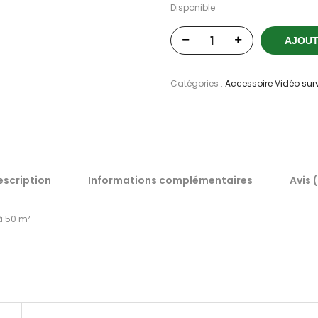
Disponible
AJOUT
Catégories :
Accessoire Vidéo sur
escription
Informations complémentaires
Avis 
à 50 m²