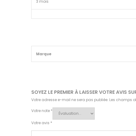
3 mois
Marque
SOYEZ LE PREMIER À LAISSER VOTRE AVIS 
Votre adresse e-mail ne sera pas publiée.
Les champs ob
Votre note
*
Votre avis
*