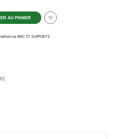
ER AU PANIER
veillance
,
BNC ET SUPPORTS
(0)