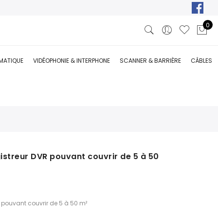
0
RMATIQUE
VIDÉOPHONIE & INTERPHONE
SCANNER & BARRIÈRE
CÂBLES
istreur DVR pouvant couvrir de 5 à 50
 pouvant couvrir de 5 à 50 m²