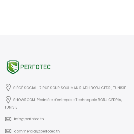
SIÉGÉ SOCIAL : 7 RUE SOUR SOULIMAN RIADH BORJ CEDRI, TUNISIE
SHOWROOM: Pépinière d'entreprise Technopole BORJ CEDRIA,
TUNISIE
info@perfotec.tn
commercial@perfotec.tn