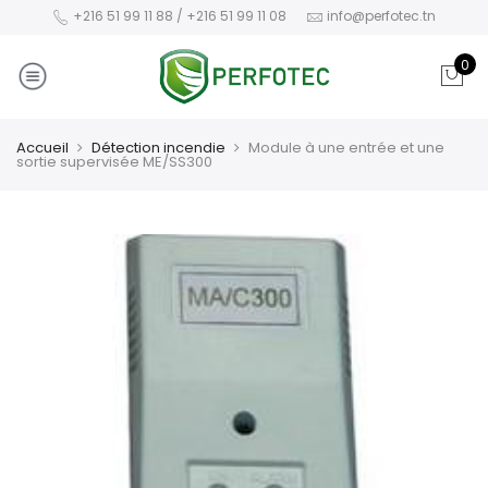
+216 51 99 11 88 / +216 51 99 11 08
info@perfotec.tn
0
Accueil
Détection incendie
Module à une entrée et une
sortie supervisée ME/SS300