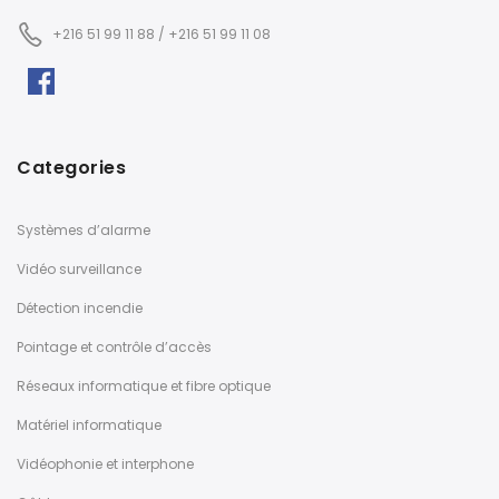
+216 51 99 11 88 / +216 51 99 11 08
Categories
Systèmes d’alarme
Vidéo surveillance
Détection incendie
Pointage et contrôle d’accès
Réseaux informatique et fibre optique
Matériel informatique
Vidéophonie et interphone