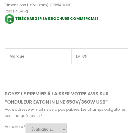
Dimensions (LxPxH, mm) 288x148x100
Poids 4.64kg
TÉLÉCHARGER LA BROCHURE COMMERCIALE
Marque
EATON
SOYEZ LE PREMIER À LAISSER VOTRE AVIS SUR
“ONDULEUR EATON IN LINE 650V/360W USB”
Votre adresse e-mail ne sera pas publiée.
Les champs obligatoires
sont indiqués avec
*
Votre note
*