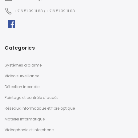
+216 51 99 11 88 / +216 51 99 11 08
Categories
Systèmes d’alarme
Vidéo surveillance
Détection incendie
Pointage et contrôle d’accès
Réseaux informatique et fibre optique
Matériel informatique
Vidéophonie et interphone