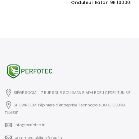
Onduleur Eaton 9E 10000i
SIÉGÉ SOCIAL : 7 RUE SOUR SOULIMAN RIADH BORJ CEDRI, TUNISIE
SHOWROOM: Pépinière d'entreprise Technopole BORJ CEDRIA,
TUNISIE
info@perfotec.tn
commercial@perfotec.tn