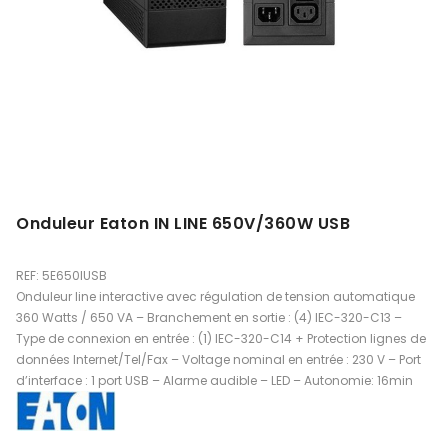
Onduleur Eaton IN LINE 650V/360W USB
REF: 5E650IUSB
Onduleur line interactive avec régulation de tension automatique
360 Watts / 650 VA – Branchement en sortie : (4) IEC-320-C13 –
Type de connexion en entrée : (1) IEC-320-C14 + Protection lignes de
données Internet/Tel/Fax – Voltage nominal en entrée : 230 V – Port
d’interface : 1 port USB – Alarme audible – LED – Autonomie: 16min