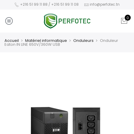
+216 51 99 11 88 / +216 51 99 11 08
info@perfotec.tn
0
Accueil
Matériel informatique
Onduleurs
Onduleur
Eaton IN LINE 650V/360W USB