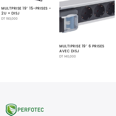
MULTPRISE 19″ 15-PRISES –
2U + DISJ
DT
193,000
MULTIPRISE 19″ 6 PRISES
AVEC DISJ
DT
140,000