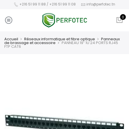
+216 51 99 11 88 / +216 51 99 11 08
info@perfotec.tn
0
Accueil
Réseaux informatique et fibre optique
Panneaux
de brassage et accessoire
PANNEAU 19″ 1U 24 PORTS RJ45
FTP CAT6