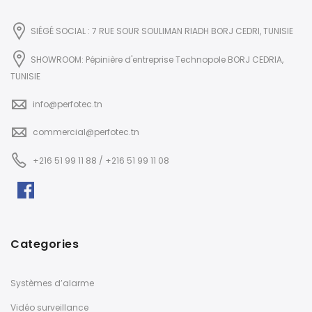
SIÉGÉ SOCIAL : 7 RUE SOUR SOULIMAN RIADH BORJ CEDRI, TUNISIE
SHOWROOM: Pépinière d'entreprise Technopole BORJ CEDRIA,
TUNISIE
info@perfotec.tn
commercial@perfotec.tn
+216 51 99 11 88 / +216 51 99 11 08
Categories
Systèmes d’alarme
Vidéo surveillance