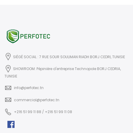
SIÉGÉ SOCIAL : 7 RUE SOUR SOULIMAN RIADH BORJ CEDRI, TUNISIE
SHOWROOM: Pépinière d'entreprise Technopole BORJ CEDRIA,
TUNISIE
info@perfotec.tn
commercial@perfotec.tn
+216 51 99 11 88 / +216 51 99 11 08