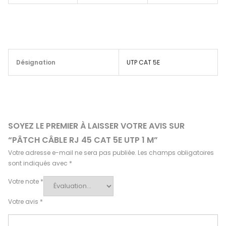
Désignation
UTP CAT 5E
SOYEZ LE PREMIER À LAISSER VOTRE AVIS SUR
“PÂTCH CÂBLE RJ 45 CAT 5E UTP 1 M”
Votre adresse e-mail ne sera pas publiée.
Les champs obligatoires
sont indiqués avec
*
Votre note
*
Votre avis
*