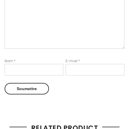
Nom
*
E-mail
*
RELATED PRODUCT