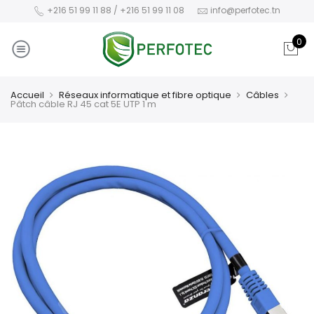
+216 51 99 11 88 / +216 51 99 11 08
info@perfotec.tn
0
Accueil
Réseaux informatique et fibre optique
Câbles
Pâtch câble RJ 45 cat 5E UTP 1 m