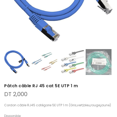
Pâtch câble RJ 45 cat 5E UTP 1 m
DT
2,000
Cordon câble RJ45 catégorie 5E UTP 1 m (Gris,vert,bleu,rouge,jaune)
Disponible