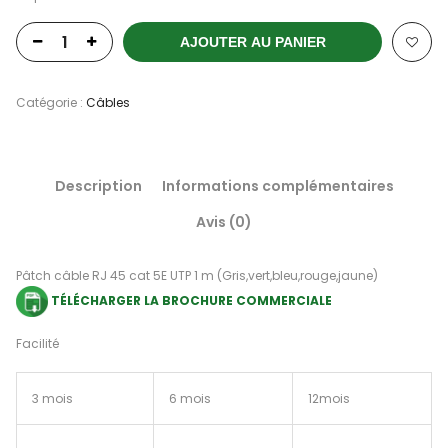
AJOUTER AU PANIER
Catégorie :
Câbles
Description
Informations complémentaires
Avis (0)
Pâtch câble RJ 45 cat 5E UTP 1 m (Gris,vert,bleu,rouge,jaune)
TÉLÉCHARGER LA BROCHURE COMMERCIALE
Facilité
3 mois
6 mois
12mois