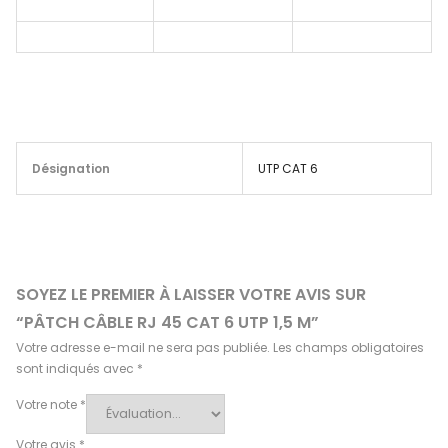
Désignation
UTP CAT 6
SOYEZ LE PREMIER À LAISSER VOTRE AVIS SUR
“PÂTCH CÂBLE RJ 45 CAT 6 UTP 1,5 M”
Votre adresse e-mail ne sera pas publiée.
Les champs obligatoires
sont indiqués avec
*
Votre note
*
Votre avis
*