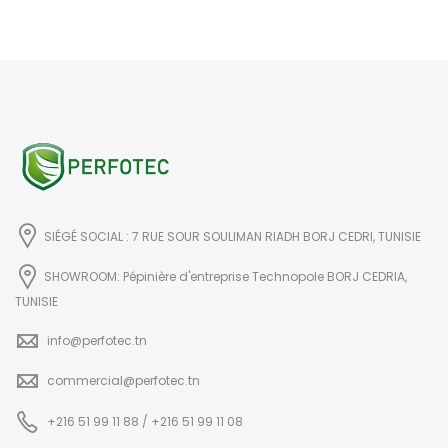
SIÉGÉ SOCIAL : 7 RUE SOUR SOULIMAN RIADH BORJ CEDRI, TUNISIE
SHOWROOM: Pépinière d'entreprise Technopole BORJ CEDRIA,
TUNISIE
info@perfotec.tn
commercial@perfotec.tn
+216 51 99 11 88 / +216 51 99 11 08