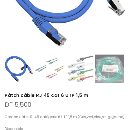
Pâtch câble RJ 45 cat 6 UTP 1,5 m
DT
5,500
Cordon câble RJ45 catégorie 6 UTP 1,5 m (Gris,vert,bleu,rouge,jaune)
Disponible