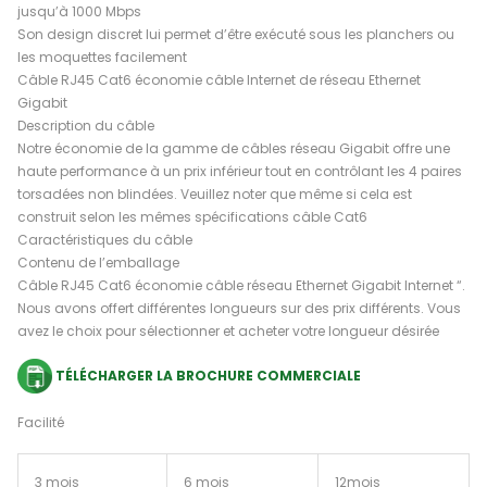
jusqu’à 1000 Mbps
Son design discret lui permet d’être exécuté sous les planchers ou
les moquettes facilement
Câble RJ45 Cat6 économie câble Internet de réseau Ethernet
Gigabit
Description du câble
Notre économie de la gamme de câbles réseau Gigabit offre une
haute performance à un prix inférieur tout en contrôlant les 4 paires
torsadées non blindées. Veuillez noter que même si cela est
construit selon les mêmes spécifications câble Cat6
Caractéristiques du câble
Contenu de l’emballage
Câble RJ45 Cat6 économie câble réseau Ethernet Gigabit Internet “.
Nous avons offert différentes longueurs sur des prix différents. Vous
avez le choix pour sélectionner et acheter votre longueur désirée
TÉLÉCHARGER LA BROCHURE COMMERCIALE
Facilité
3 mois
6 mois
12mois