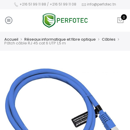
+216 51 99 11 88 / +216 51 99 11 08
info@perfotec.tn
0
Accueil
Réseaux informatique et fibre optique
Câbles
Pâtch câble RJ 45 cat 6 UTP 1,5 m