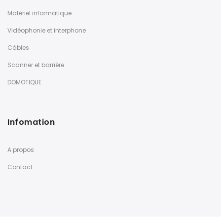
Matériel informatique
Vidéophonie et interphone
Câbles
Scanner et barrière
DOMOTIQUE
Infomation
A propos
Contact