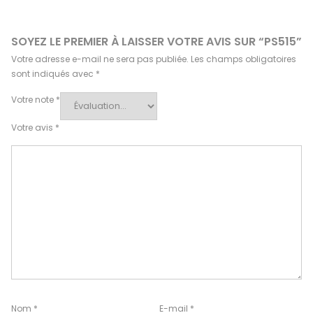
SOYEZ LE PREMIER À LAISSER VOTRE AVIS SUR “PS515”
Votre adresse e-mail ne sera pas publiée.
Les champs obligatoires
sont indiqués avec
*
Votre note
*
Votre avis
*
Nom
*
E-mail
*