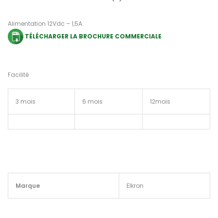
Alimentation 12Vdc – 1,5A.
TÉLÉCHARGER LA BROCHURE COMMERCIALE
Facilité
3 mois
6 mois
12mois
Marque
Elkron