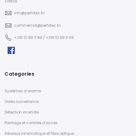
TUNISIE
info@perfotec.tn
commercial@perfotec.tn
+216 51 99 11 88 / +216 51 99 11 08
Categories
Systèmes d’alarme
Vidéo surveillance
Détection incendie
Pointage et contrôle d’accès
Réseaux informatique et fibre optique