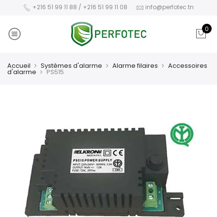
+216 51 99 11 88 / +216 51 99 11 08
info@perfotec.tn
0
Accueil
Systèmes d'alarme
Alarme filaires
Accessoires
d'alarme
PS515