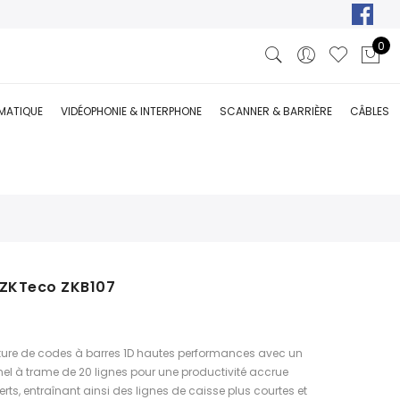
0
RMATIQUE
VIDÉOPHONIE & INTERPHONE
SCANNER & BARRIÈRE
CÂBLES
 ZKTeco ZKB107
cture de codes à barres 1D hautes performances avec un
el à trame de 20 lignes pour une productivité accrue
perts, entraînant ainsi des lignes de caisse plus courtes et