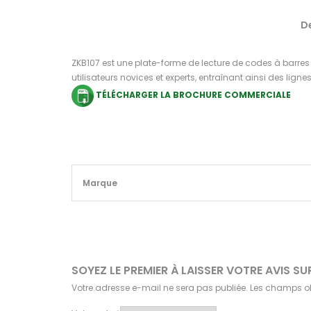
D
ZKB107 est une plate-forme de lecture de codes à barre
utilisateurs novices et experts, entraînant ainsi des ligne
TÉLÉCHARGER LA BROCHURE COMMERCIALE
Marque
SOYEZ LE PREMIER À LAISSER VOTRE AVIS 
Votre adresse e-mail ne sera pas publiée.
Les champs ob