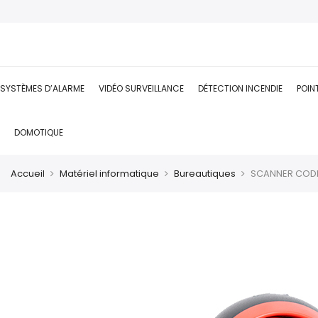
SYSTÈMES D’ALARME
VIDÉO SURVEILLANCE
DÉTECTION INCENDIE
POIN
DOMOTIQUE
Accueil
Matériel informatique
Bureautiques
SCANNER CODE