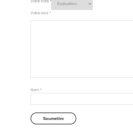
Votre note
*
Votre avis
*
Nom
*