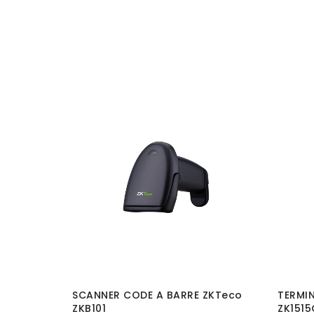
eco
SCANNER CODE A BARRE ZKTeco
TERMIN
ZKB101
ZK1515