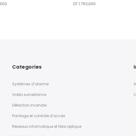
,000
DT
1.750,000
Categories
Systèmes d’alarme
A
Vidéo surveillance
C
Détection incendie
Pointage et contrôle d’accès
Réseaux informatique et fibre optique