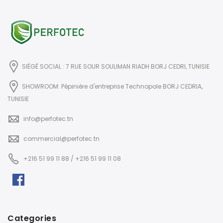
SIÉGÉ SOCIAL : 7 RUE SOUR SOULIMAN RIADH BORJ CEDRI, TUNISIE
SHOWROOM: Pépinière d'entreprise Technopole BORJ CEDRIA,
TUNISIE
info@perfotec.tn
commercial@perfotec.tn
+216 51 99 11 88 / +216 51 99 11 08
Categories