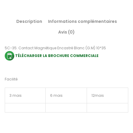
Description
Informations complémentaires
Avis (0)
5C-35: Contact Magnétique Encastré Blanc (G.M) 10*35
TÉLÉCHARGER LA BROCHURE COMMERCIALE
Facilité
3 mois
6 mois
12mois