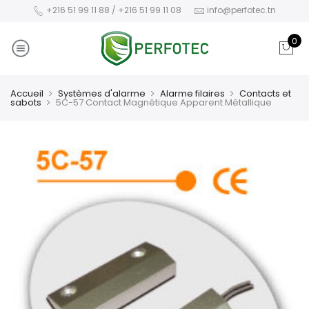
+216 51 99 11 88 / +216 51 99 11 08
info@perfotec.tn
0
Accueil
Systèmes d'alarme
Alarme filaires
Contacts et
sabots
5C-57 Contact Magnétique Apparent Métallique