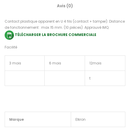
Avis (0)
Contact plastique apparent en U 4 fils (contact + tamper). Distance
de fonctionnement : max 15 mm. (10 piéces). Approuvé IMQ.
TÉLÉCHARGER LA BROCHURE COMMERCIALE
Facilité
3 mois
6 mois
12mois
t
Marque
Elkron