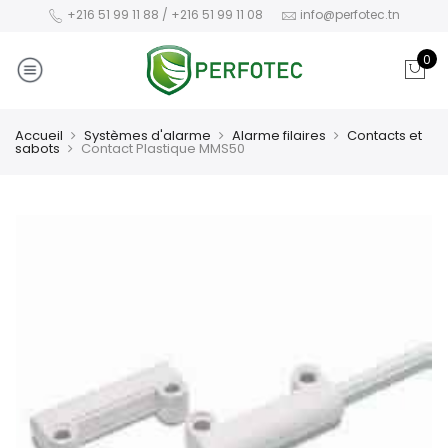
+216 51 99 11 88 / +216 51 99 11 08
info@perfotec.tn
0
Accueil
Systèmes d'alarme
Alarme filaires
Contacts et
sabots
Contact Plastique MMS50