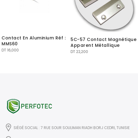
Contact En Aluminium Réf :
5C-57 Contact Magnétique
MMS60
Apparent Métallique
DT
16,000
DT
22,200
SIÉGÉ SOCIAL : 7 RUE SOUR SOULIMAN RIADH BORJ CEDRI, TUNISIE