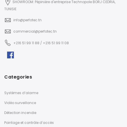
SHOWROOM: Pépinière d'entreprise Technopole BORJ CEDRIA,
TUNISIE
info@perfotec.tn
commercial@perfotec.tn
+216 51 99 11 88 / +216 51 99 11 08
Categories
Systèmes d’alarme
Vidéo surveillance
Détection incendie
Pointage et contrôle d’accès