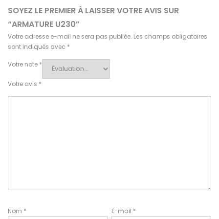
SOYEZ LE PREMIER À LAISSER VOTRE AVIS SUR
“ARMATURE U230”
Votre adresse e-mail ne sera pas publiée.
Les champs obligatoires
sont indiqués avec
*
Votre note
*
Votre avis
*
Nom
*
E-mail
*