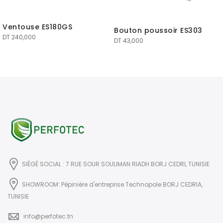
Ventouse ES180GS
Bouton poussoir ES303
DT
240,000
DT
43,000
SIÉGÉ SOCIAL : 7 RUE SOUR SOULIMAN RIADH BORJ CEDRI, TUNISIE
SHOWROOM: Pépinière d'entreprise Technopole BORJ CEDRIA,
TUNISIE
info@perfotec.tn