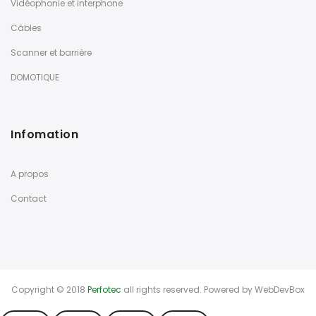
Vidéophonie et interphone
Câbles
Scanner et barrière
DOMOTIQUE
Infomation
A propos
Contact
Copyright © 2018
Perfotec
all rights reserved. Powered by
WebDevBox