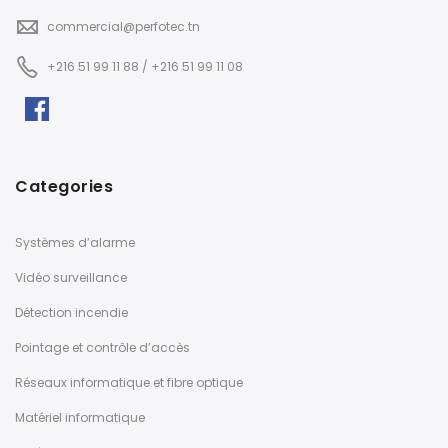
commercial@perfotec.tn
+216 51 99 11 88 / +216 51 99 11 08
Categories
Systèmes d’alarme
Vidéo surveillance
Détection incendie
Pointage et contrôle d’accès
Réseaux informatique et fibre optique
Matériel informatique