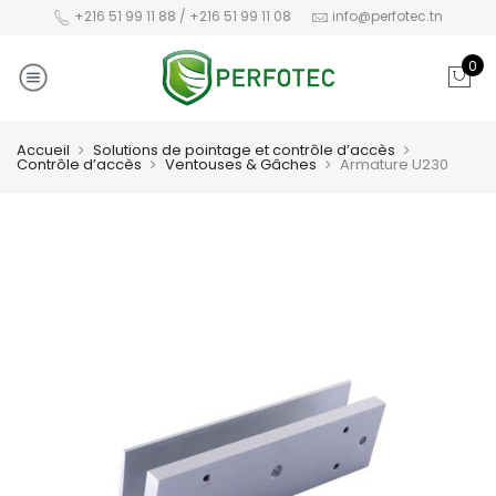
+216 51 99 11 88 / +216 51 99 11 08
info@perfotec.tn
0
Accueil
Solutions de pointage et contrôle d’accès
Contrôle d’accès
Ventouses & Gâches
Armature U230