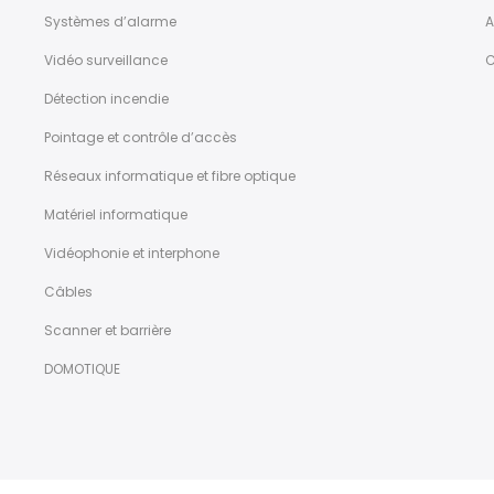
Systèmes d’alarme
A
Vidéo surveillance
C
Détection incendie
Pointage et contrôle d’accès
Réseaux informatique et fibre optique
Matériel informatique
Vidéophonie et interphone
Câbles
Scanner et barrière
DOMOTIQUE