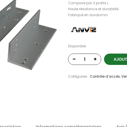
Composé par 3 profils L
Haute résistance et durabilité
Fabriqué en duralumin
Disponible
AJOUT
Catégories :
Contrôle d’accès
,
Ve
escription
Informations complémentaires
Avis 