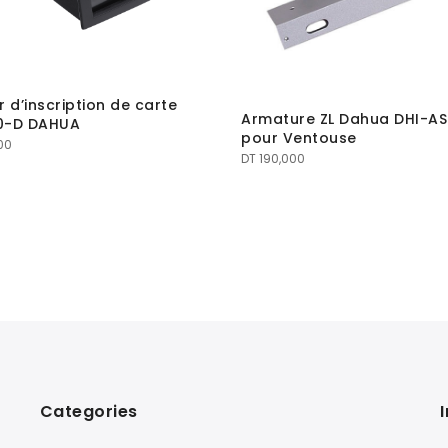
r d’inscription de carte
Armature ZL Dahua DHI-AS
0-D DAHUA
pour Ventouse
00
DT
190,000
Categories