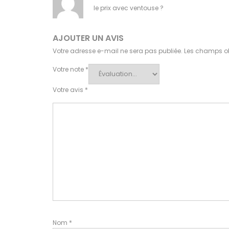
le prix avec ventouse ?
AJOUTER UN AVIS
Votre adresse e-mail ne sera pas publiée.
Les champs ob
Votre note
*
Votre avis
*
Nom
*