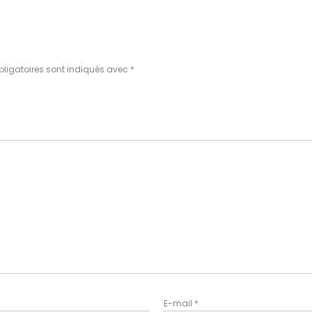
ligatoires sont indiqués avec
*
E-mail
*