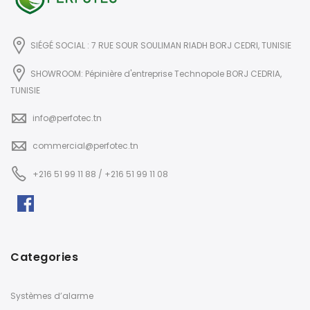
SIÉGÉ SOCIAL : 7 RUE SOUR SOULIMAN RIADH BORJ CEDRI, TUNISIE
SHOWROOM: Pépinière d'entreprise Technopole BORJ CEDRIA,
TUNISIE
info@perfotec.tn
commercial@perfotec.tn
+216 51 99 11 88 / +216 51 99 11 08
Categories
Systèmes d’alarme