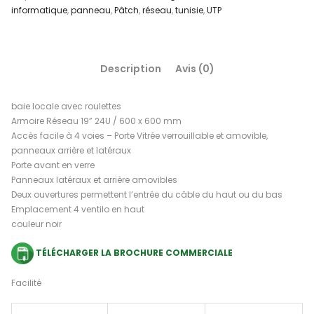
informatique
,
panneau
,
Pâtch
,
réseau
,
tunisie
,
UTP
Description
Avis (0)
baie locale avec roulettes
Armoire Réseau 19” 24U / 600 x 600 mm
Accès facile à 4 voies – Porte Vitrée verrouillable et amovible,
panneaux arrière et latéraux
Porte avant en verre
Panneaux latéraux et arrière amovibles
Deux ouvertures permettent l’entrée du câble du haut ou du bas
Emplacement 4 ventilo en haut
couleur noir
TÉLÉCHARGER LA BROCHURE COMMERCIALE
Facilité