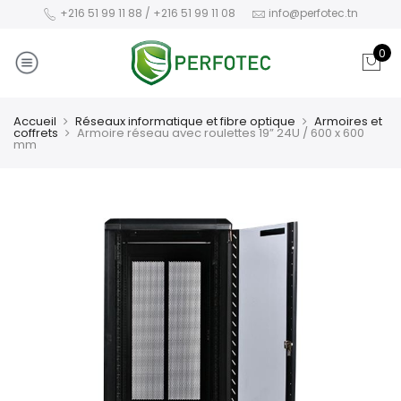
+216 51 99 11 88 / +216 51 99 11 08
info@perfotec.tn
0
Accueil
Réseaux informatique et fibre optique
Armoires et
coffrets
Armoire réseau avec roulettes 19” 24U / 600 x 600
mm