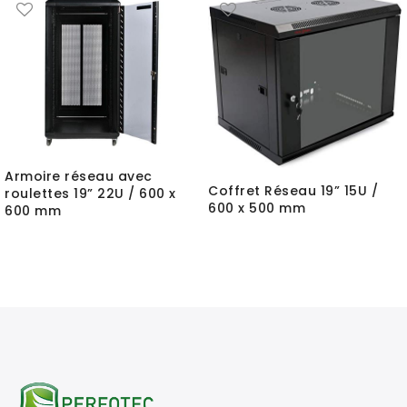
Armoire réseau avec
Coffret Réseau 19” 15U /
roulettes 19” 22U / 600 x
600 x 500 mm
600 mm