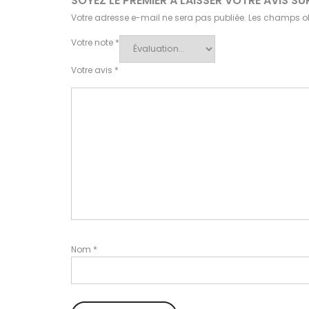
SOYEZ LE PREMIER À LAISSER VOTRE AVIS S
Votre adresse e-mail ne sera pas publiée.
Les champs ob
Votre note
*
Votre avis
*
Nom
*