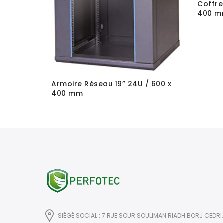
Coffre
400 
600 x 500
Armoire Réseau 19” 24U / 600 x
400 mm
SIÉGÉ SOCIAL : 7 RUE SOUR SOULIMAN RIADH BORJ CEDRI,