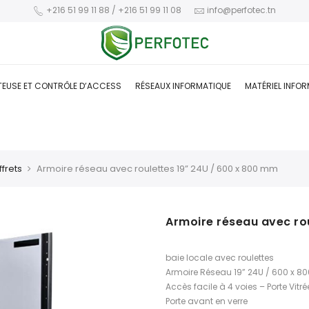
+216 51 99 11 88 / +216 51 99 11 08
info@perfotec.tn
TEUSE ET CONTRÔLE D’ACCESS
RÉSEAUX INFORMATIQUE
MATÉRIEL INFO
frets
Armoire réseau avec roulettes 19” 24U / 600 x 800 mm
Armoire réseau avec ro
baie locale avec roulettes
Armoire Réseau 19” 24U / 600 x 
Accès facile à 4 voies – Porte Vitr
Porte avant en verre