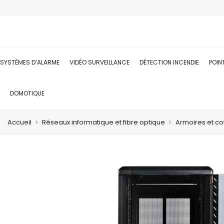
SYSTÈMES D’ALARME
VIDÉO SURVEILLANCE
DÉTECTION INCENDIE
POIN
DOMOTIQUE
Accueil
Réseaux informatique et fibre optique
Armoires et cof