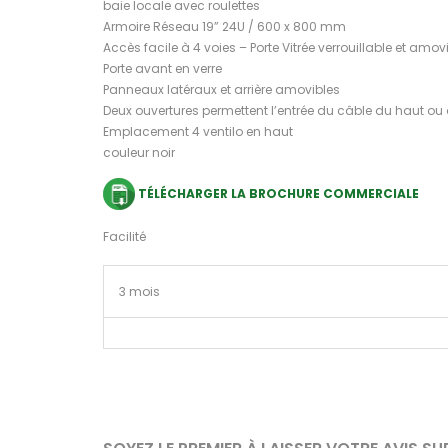
baie locale avec roulettes
Armoire Réseau 19” 24U / 600 x 800 mm
Accès facile à 4 voies – Porte Vitrée verrouillable et amov
Porte avant en verre
Panneaux latéraux et arrière amovibles
Deux ouvertures permettent l’entrée du câble du haut ou
Emplacement 4 ventilo en haut
couleur noir
TÉLÉCHARGER LA BROCHURE COMMERCIALE
Facilité
3 mois