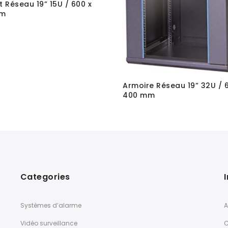
t Réseau 19” 15U / 600 x
mm
Armoire Réseau 19” 32U / 
400 mm
Categories
Systèmes d’alarme
A
Vidéo surveillance
C